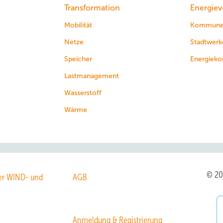
Transformation
Energiev
Mobilität
Kommun
Netze
Stadtwerk
Speicher
Energieko
Lastmanagement
Wasserstoff
Wärme
© 2
r WIND- und
AGB
Anmeldung & Registrierung