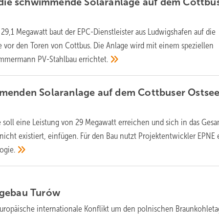
t die schwimmende Solaranlage auf dem Cottbu
 29,1 Megawatt baut der EPC-Dienstleister aus Ludwigshafen auf die
e vor den Toren von Cottbus. Die Anlage wird mit einem speziellen
immermann PV-Stahlbau
errichtet.
menden Solaranlage auf dem Cottbuser Ostsee
 soll eine Leistung von 29 Megawatt erreichen und sich in das Gesa
nicht existiert, einfügen. Für den Bau nutzt Projektentwickler EPNE 
ogie.
agebau
Turów
uropäische internationale Konflikt um den polnischen Braunkohlet