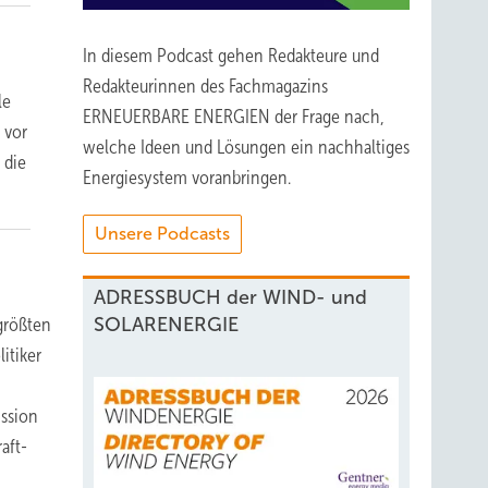
In diesem Podcast gehen Redakteure und
Redakteurinnen des Fachmagazins
le
ERNEUERBARE ENERGIEN der Frage nach,
 vor
welche Ideen und Lösungen ein nachhaltiges
 die
Energiesystem voranbringen.
Unsere Podcasts
ADRESSBUCH der WIND- und
SOLARENERGIE
größten
itiker
ssion
aft-