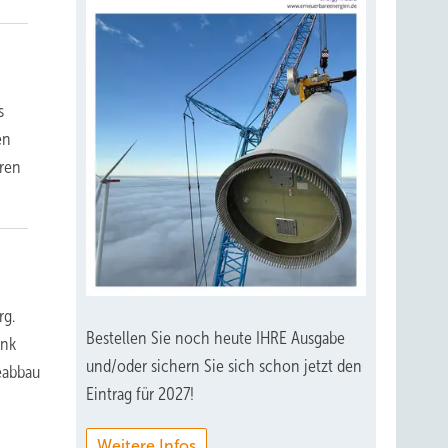
s
en
eren
rg.
Bestellen Sie noch heute IHRE Ausgabe
enk
und/oder sichern Sie sich schon jetzt den
eabbau
Eintrag für 2027!
Weitere Infos