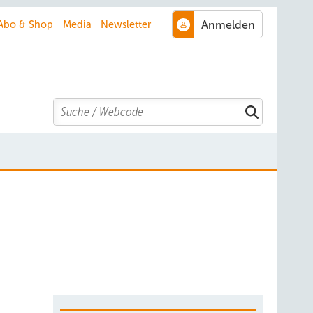
Abo & Shop
Media
Newsletter
Search