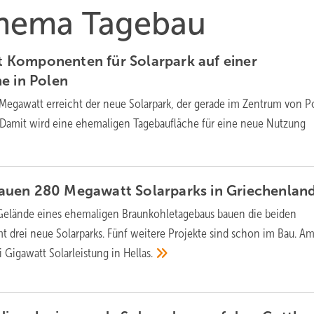
 Thema Tagebau
ert Komponenten für Solarpark auf einer
he in
Polen
 Megawatt erreicht der neue Solarpark, der gerade im Zentrum von P
 Damit wird eine ehemaligen Tagebaufläche für eine neue Nutzung
uen 280 Megawatt Solarparks in
Griechenlan
elände eines ehemaligen Braunkohletagebaus bauen die beiden
drei neue Solarparks. Fünf weitere Projekte sind schon im Bau. A
i Gigawatt Solarleistung in
Hellas.