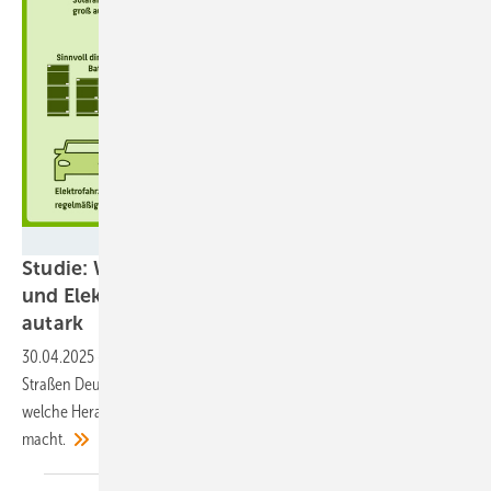
solar.htw-berlin.de
Studie: Wohngebäude mit PV-Batteriesystem
und Elektroauto sind im Mittel zu 73 Prozent
autark
30.04.2025
-
Bislang haben sich Elektroautos noch nicht auf den
Straßen Deutschlands durchgesetzt. Eine Studie der HTW Berlin zeigt,
welche Herausforderungen es noch gibt und was den Besitz attraktiv
macht.