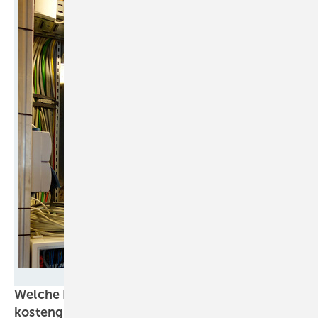
KOSTAL
Welche Potenziale haben einfache und
kostengünstige
Infrarot-Heizsysteme?