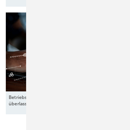
Betriebsführung heißt: Nichts dem Zufall
überlassen