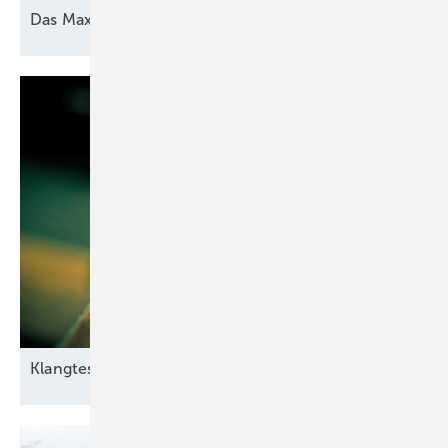
Das Maximum
herausholen
Klangtest im
Windpark