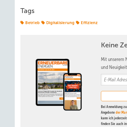
Tags
Betrieb
Digitalisierung
Effizienz
Keine Z
Mit unserem N
und Neuigkeit
Bei Anmeldung zu 
Angebote
der Mar
kann ich jederzei
finden Sie auch i