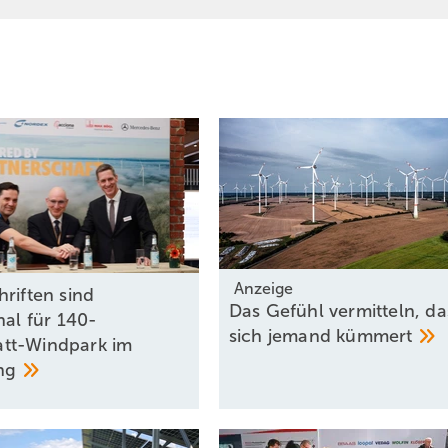
Anzeige
riften sind
Das Gefühl vermitteln, da
nal für 140-
sich jemand
kümmert
tt-Windpark im
ing