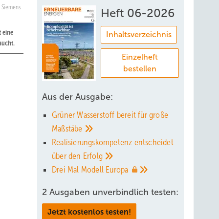
Siemens
Heft 06-2026
t eine
Inhaltsverzeichnis
aucht.
Einzelheft
bestellen
Aus der Ausgabe:
Grüner Wasserstoff bereit für große
Maßstäbe
Realisierungskompetenz entscheidet
über den
Erfolg
Drei Mal Modell
Europa
2 Ausgaben unverbindlich testen:
Jetzt kostenlos testen!