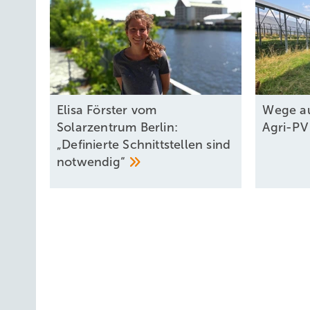
Elisa Förster vom
Wege au
Solarzentrum Berlin:
Agri-P
„Definierte Schnittstellen sind
notwendig“