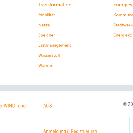
Transformation
Energiev
Mobilität
Kommun
Netze
Stadtwerk
Speicher
Energieko
Lastmanagement
Wasserstoff
Wärme
© 2
r WIND- und
AGB
Anmeldung & Registrierung