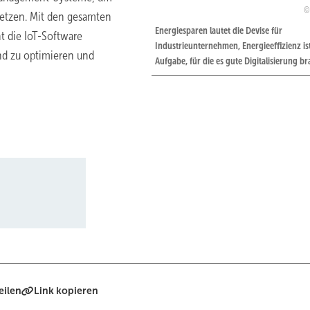
netzen. Mit den gesamten
Energiesparen lautet die Devise für
t die IoT-Software
Industrieunternehmen, Energieeffizienz is
nd zu optimieren und
Aufgabe, für die es gute Digitalisierung br
eilen
Link kopieren