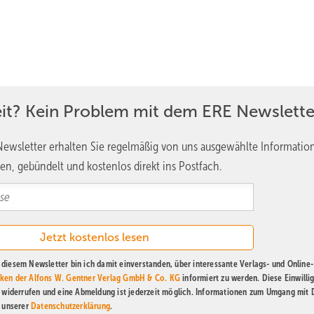
eit? Kein Problem mit dem ERE Newslette
ewsletter erhalten Sie regelmäßig von uns ausgewählte Informatio
en, gebündelt und kostenlos direkt ins Postfach.
diesem Newsletter bin ich damit einverstanden, über interessante Verlags- und Online-
ken der Alfons W. Gentner Verlag GmbH & Co. KG
informiert zu werden. Diese Einwilli
t widerrufen und eine Abmeldung ist jederzeit möglich. Informationen zum Umgang mit
n unserer
Datenschutzerklärung
.