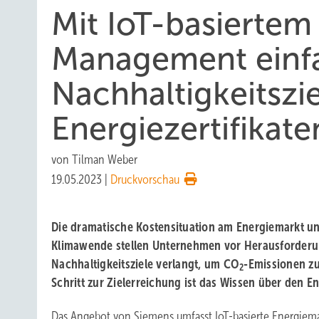
Mit IoT-basiertem
Management einf
Nachhaltigkeitszi
Energiezertifikate
von
Tilman Weber
19.05.2023
|
Druckvorschau
Die dramatische Kostensituation am Energiemarkt un
Klimawende stellen Unternehmen vor Herausforderu
Nachhaltigkeitsziele verlangt, um CO
-Emissionen zu
2
Schritt zur Zielerreichung ist das Wissen über den E
Das Angebot von Siemens umfasst IoT-basierte Energi