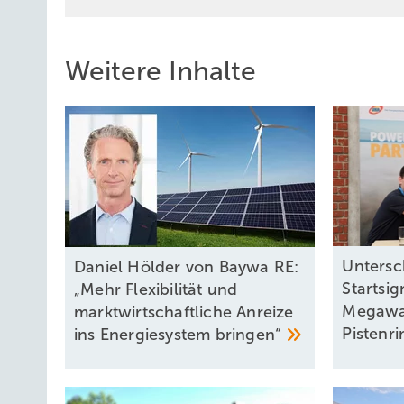
Weitere Inhalte
Untersch
Daniel Hölder von Baywa RE:
Startsig
„Mehr Flexibilität und
Megawa
marktwirtschaftliche Anreize
Pistenr
ins Energiesystem
bringen“