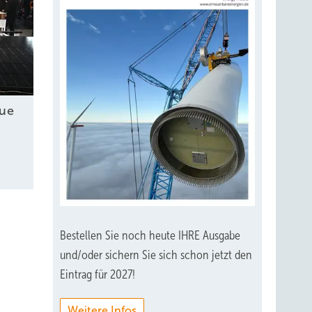
eue
Bestellen Sie noch heute IHRE Ausgabe
und/oder sichern Sie sich schon jetzt den
Eintrag für 2027!
Weitere Infos