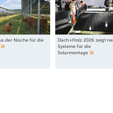
s der Nische für die
Dach+Holz 2026 zeigt n
V
Systeme für die
Solarmontage