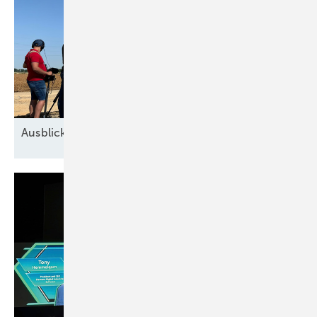
Ausblick der Windbranche: Was kommt 2026?