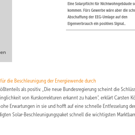
Eine Solarpflicht für Nichtwohngebäude so
kommen. Fürs Gewerbe wäre aber die schn
Abschaffung der EEG-Umlage auf den
Eigenverbrauch ein positives Signal..
gen
für die Beschleunigung der Energiewende durch
ßtenteils als positiv. „Die neue Bundesregierung scheint die Schlüss
inglichkeit von Kurskorrekturen erkannt zu haben“, erklärt Carsten Kö
hohe Erwartungen in sie und hofft auf eine schnelle Entfesselung de
digten Solar-Beschleunigungspaket schnell die wichtigsten Marktbar