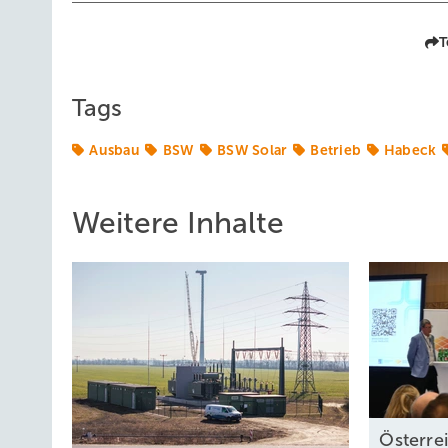
T
Tags
Ausbau
BSW
BSW Solar
Betrieb
Habeck
Weitere Inhalte
Österre