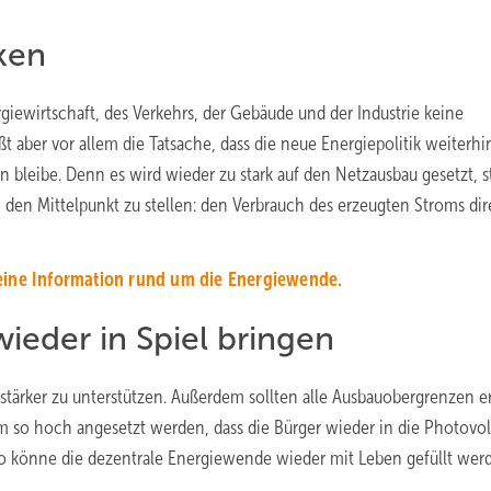
ken
iewirtschaft, des Verkehrs, der Gebäude und der Industrie keine
t aber vor allem die Tatsache, dass die neue Energiepolitik weiterhi
n bleibe. Denn es wird wieder zu stark auf den Netzausbau gesetzt, s
 den Mittelpunkt zu stellen: den Verbrauch des erzeugten Stroms dir
eine Information rund um die Energiewende.
ieder in Spiel bringen
stärker zu unterstützen. Außerdem sollten alle Ausbauobergrenzen er
m so hoch angesetzt werden, dass die Bürger wieder in die Photovol
o könne die dezentrale Energiewende wieder mit Leben gefüllt wer