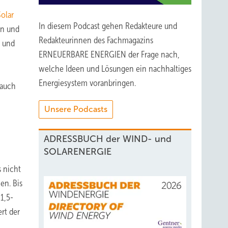
olar
In diesem Podcast gehen Redakteure und
rn und
Redakteurinnen des Fachmagazins
n und
ERNEUERBARE ENERGIEN der Frage nach,
welche Ideen und Lösungen ein nachhaltiges
Energiesystem voranbringen.
rauch
Unsere Podcasts
ADRESSBUCH der WIND- und
SOLARENERGIE
 nicht
en. Bis
1,5-
rt der