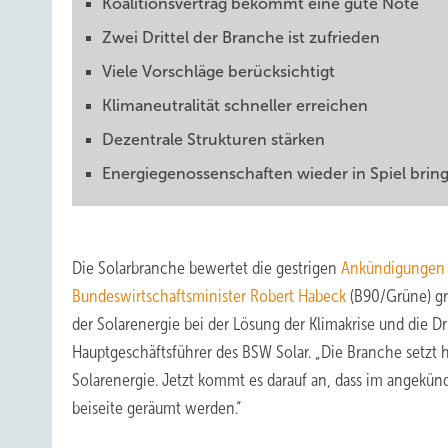
Koalitionsvertrag bekommt eine gute Note
Zwei Drittel der Branche ist zufrieden
Viele Vorschläge berücksichtigt
Klimaneutralität schneller erreichen
Dezentrale Strukturen stärken
Energiegenossenschaften wieder in Spiel brin
Die Solarbranche bewertet die gestrigen
Ankündigungen 
Bundeswirtschaftsminister Robert Habeck
(B90/Grüne) grö
der Solarenergie bei der Lösung der Klimakrise und die Dr
Hauptgeschäftsführer des BSW Solar. „Die Branche setzt 
Solarenergie. Jetzt kommt es darauf an, dass im angekün
beiseite geräumt werden.“