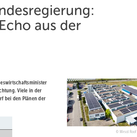
ndesregierung:
Echo aus der
eswirtschaftsminister
chtung. Viele in der
f bei den Plänen der
Wirsol Roof