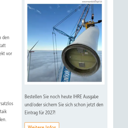
n den
tatt
ekt vor
Bestellen Sie noch heute IHRE Ausgabe
satzlos
und/oder sichern Sie sich schon jetzt den
taik
Eintrag für 2027!
den.
Weitere Infos