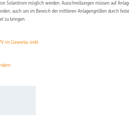
von Solarstrom möglich werden. Ausschreibungen müssen auf Anlag
erden, auch um im Bereich der mittleren Anlagengrößen durch fest
el zu bringen.
PV im Gewerbe sinkt
ändern