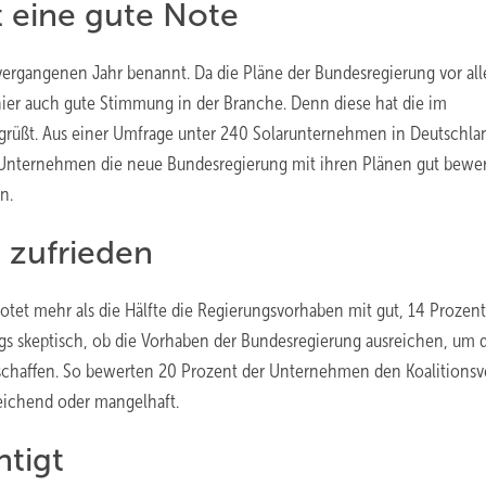
 eine gute Note
 vergangenen Jahr benannt. Da die Pläne der Bundesregierung vor al
 hier auch gute Stimmung in der Branche. Denn diese hat die im
egrüßt. Aus einer Umfrage unter 240 Solarunternehmen in Deutschla
 Unternehmen die neue Bundesregierung mit ihren Plänen gut bewer
n.
t zufrieden
tet mehr als die Hälfte die Regierungsvorhaben mit gut, 14 Prozent
dings skeptisch, ob die Vorhaben der Bundesregierung ausreichen, um 
 schaffen. So bewerten 20 Prozent der Unternehmen den Koalitionsv
reichend oder mangelhaft.
htigt