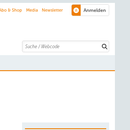
Abo & Shop
Media
Newsletter
Search