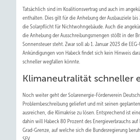
Tatsächlich sind im Koalitionsvertrag und auch im angek
enthalten. Dies gilt für die Anhebung der Ausbauziele bi
die Solarpflicht für Nichtwohngebäude. Auch die ange
die Anhebung der Ausschreibungsmengen stößt in der Br
Sonnensteuer steht. Zwar soll ab 1. Januar 2023 die EEG
Ankündigungen von Habeck findet sich kein Hinweis dara
schneller wegfallen könnte.
Klimaneutralität schneller 
Noch weiter geht der Solarenergie-Förderverein Deutsch
Problembeschreibung geliefert und mit seinen geplante
ausreichen, die Klimakrise zu lösen. Entsprechend ist eine
dahin will Habeck 80 Prozent des Energieverbrauchs auf E
Grad-Grenze, auf welche sich die Bundesregierung beruht,
SFV.