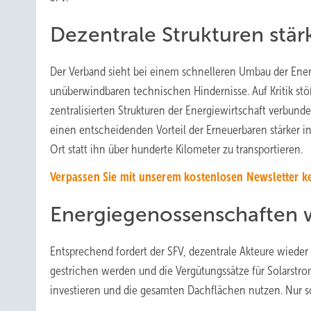
Dezentrale Strukturen stär
Der Verband sieht bei einem schnelleren Umbau der Energ
unüberwindbaren technischen Hindernisse. Auf Kritik stöß
zentralisierten Strukturen der Energiewirtschaft verbunde
einen entscheidenden Vorteil der Erneuerbaren stärker in
Ort statt ihn über hunderte Kilometer zu transportieren.
Verpassen Sie mit unserem kostenlosen Newsletter k
Energiegenossenschaften w
Entsprechend fordert der SFV, dezentrale Akteure wieder 
gestrichen werden und die Vergütungssätze für Solarstro
investieren und die gesamten Dachflächen nutzen. Nur s