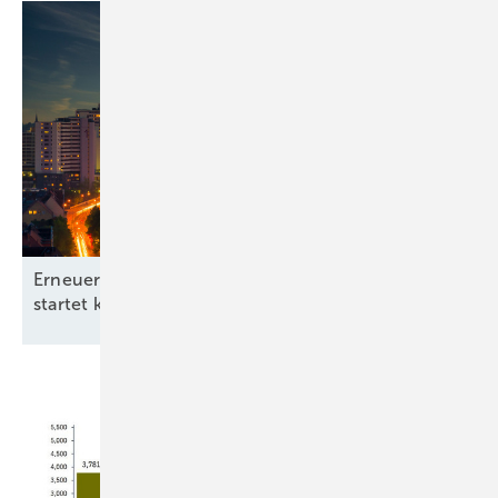
Erneuerbare-Energien-Branchentag in Hannover
startet kommunale
Offensive