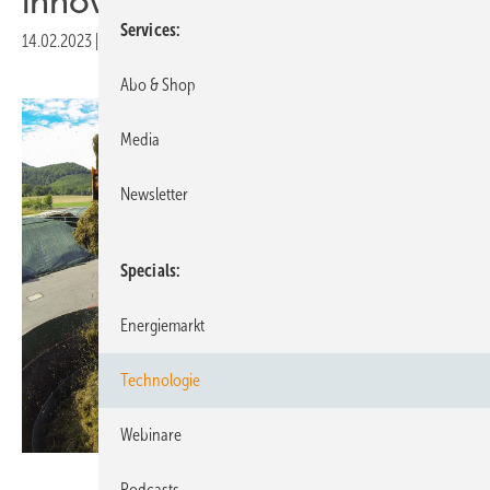
innovativer Steuerung
Services
14.02.2023
|
Druckvorschau
Abo & Shop
Media
Newsletter
Specials
Energiemarkt
Technologie
Webinare
Eyb, Universität Hohenheim
Podcasts