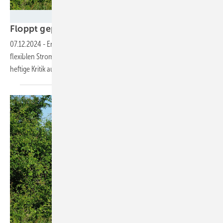
Fachverband Biogas
Floppt geplantes Gesetz für flexibilisierte Bioga
07.12.2024
-
Entwurf vom Bundeswirtschaftsministerium für den
flexiblen Stromnetz-stützenden Betrieb von Biogasanlagen erweckt
heftige Kritik aus der
Branche.