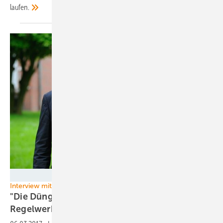
laufen.
OOWV
Interview mit OOWV-Geschäftsführer Karsten Specht
"Die Düngeverordnung ist das wichtigste
Regelwerk für den
Grundwasserschutz"