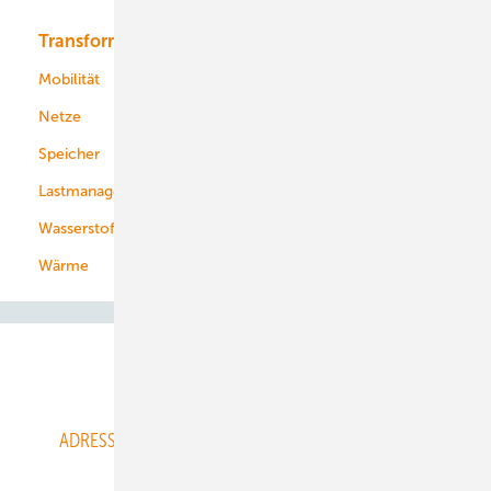
Transformation
Energieversorger
Service
Mobilität
Kommunen
Netze
Stadtwerke
Speicher
Energiekonzerne
Lastmanagement
Wasserstoff
Wärme
Abo- & Leserservice
ADRESSBUCH der WIND- und SOLARENERGIE
AGB