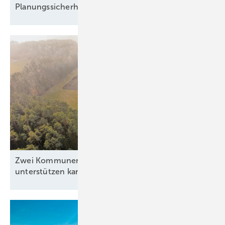
Planungssicherheit
Bild: C1 Connections
Zwei Kommunen zeigen, wie Windkraft die Region
unterstützen
kann