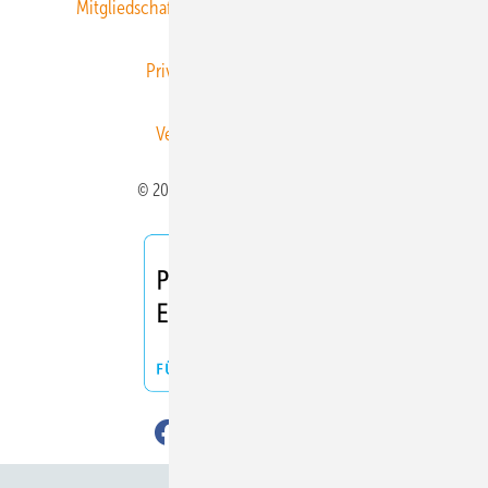
Mitgliedschaften und Engagement
Newsletter
Privacy Manager
RSS-Feed
Veranstaltungen / Webinare
© 2026 ERNEUERBARE ENERGIEN