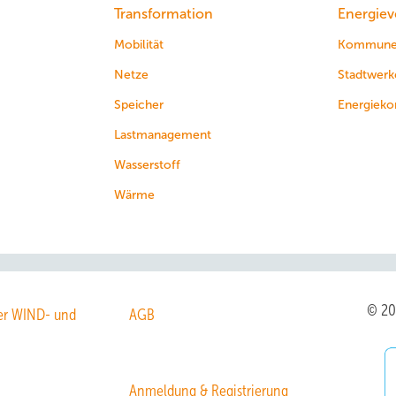
Transformation
Energiev
Mobilität
Kommun
Netze
Stadtwerk
Speicher
Energieko
Lastmanagement
Wasserstoff
Wärme
© 2
r WIND- und
AGB
Anmeldung & Registrierung