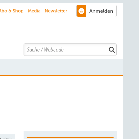
Abo & Shop
Media
Newsletter
Search
-Inhalt