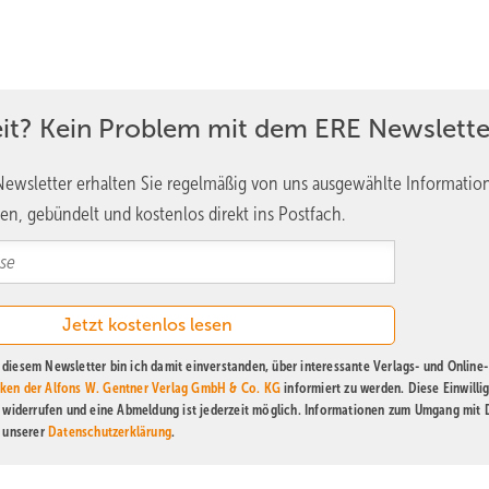
eit? Kein Problem mit dem ERE Newslette
ewsletter erhalten Sie regelmäßig von uns ausgewählte Informatio
en, gebündelt und kostenlos direkt ins Postfach.
diesem Newsletter bin ich damit einverstanden, über interessante Verlags- und Online-
ken der Alfons W. Gentner Verlag GmbH & Co. KG
informiert zu werden. Diese Einwilli
t widerrufen und eine Abmeldung ist jederzeit möglich. Informationen zum Umgang mit
n unserer
Datenschutzerklärung
.