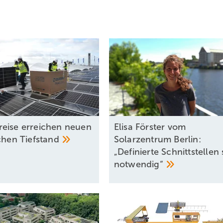
eise erreichen neuen
Elisa Förster vom
schen
Tiefstand
Solarzentrum Berlin:
„Definierte Schnittstellen 
notwendig“