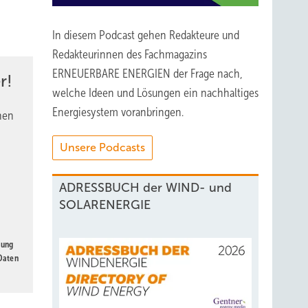
In diesem Podcast gehen Redakteure und
Redakteurinnen des Fachmagazins
ERNEUERBARE ENERGIEN der Frage nach,
r!
welche Ideen und Lösungen ein nachhaltiges
Energiesystem voranbringen.
nen
Unsere Podcasts
ADRESSBUCH der WIND- und
SOLARENERGIE
gung
 Daten