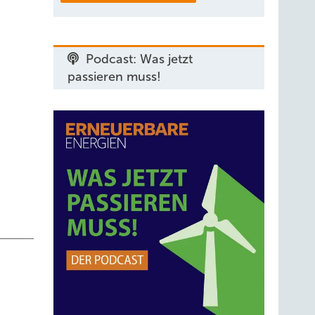
ip
triebe
Podcast: Was jetzt
 Rapid-
passieren muss!