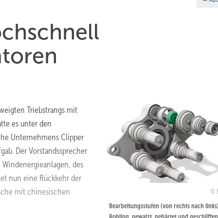
chschnell
atoren
weigten Triebstrangs mit
tte es unter den
che Unternehmens Clipper
gab. Der Vorstandssprecher
n Windenergieanlagen, des
et nun eine Rückkehr der
äche mit chinesischen
Bearbeitungsstufen (von rechts nach links)
Rohling, gewalzt, gehärtet und geschliffen