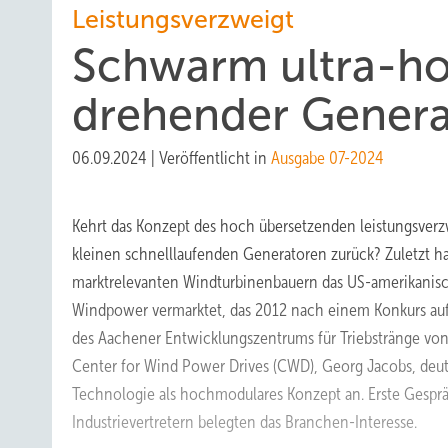
Leistungsverzweigt
Schwarm ultra-ho
drehender Gener
06.09.2024
|
Veröffentlicht in
Ausgabe 07-2024
Kehrt das Konzept des hoch übersetzenden leistungsverz
kleinen schnelllaufenden Generatoren zurück? Zuletzt ha
marktrelevanten Windturbinenbauern das US-amerikanis
Windpower vermarktet, das 2012 nach einem Konkurs auf
des Aachener Entwicklungszentrums für Triebstränge vo
Center for Wind Power Drives (CWD), Georg Jacobs, deut
Technologie als hochmodulares Konzept an. Erste Gespr
Industrievertretern belegten das Branchen-Interesse.