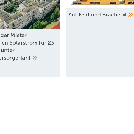
Auf Feld und
Brache
ger Mieter
n Solarstrom für 23
 unter
rsorgertarif