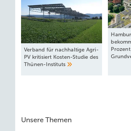
Hambur
bekomme
Prozent
Verband für nachhaltige Agri-
Grundve
PV kritisiert Kosten-Studie des
Thünen-Instituts
Unsere Themen