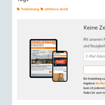
Triebstrang
offshore-wind
Keine Z
Mit unserem N
und Neuigkeit
Bei Anmeldung zu 
Angebote
der Mar
kann ich jederzei
finden Sie auch i