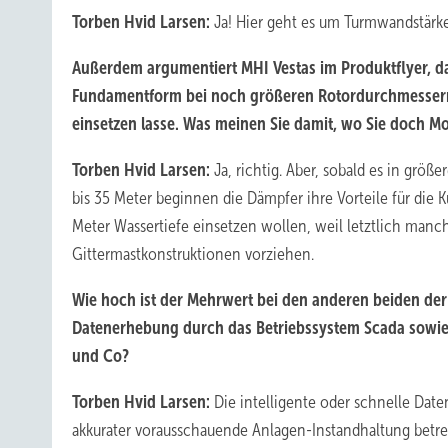
Torben Hvid Larsen:
Ja! Hier geht es um Turmwandstärke
Außerdem argumentiert MHI Vestas im Produktflyer, da
Fundamentform bei noch größeren Rotordurchmessern j
einsetzen lasse. Was meinen Sie damit, wo Sie doch M
Torben Hvid Larsen:
Ja, richtig. Aber, sobald es in grö
bis 35 Meter beginnen die Dämpfer ihre Vorteile für die
Meter Wassertiefe einsetzen wollen, weil letztlich man
Gittermastkonstruktionen vorziehen.
Wie hoch ist der Mehrwert bei den anderen beiden der
Datenerhebung durch das Betriebssystem Scada sowi
und Co?
Torben Hvid Larsen:
Die intelligente oder schnelle Dat
akkurater vorausschauende Anlagen-Instandhaltung betrei