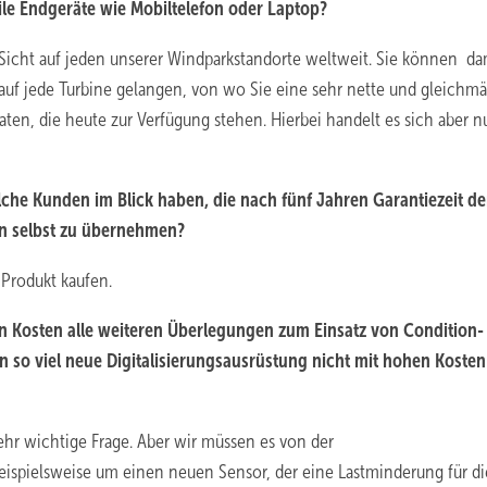
ile Endgeräte wie Mobiltelefon oder Laptop?
icht auf jeden unserer Windparkstandorte weltweit. Sie können da
 auf jede Turbine gelangen, von wo Sie eine sehr nette und gleichm
daten, die heute zur Verfügung stehen. Hierbei handelt es sich aber 
olche Kunden im Blick haben, die nach fünf Jahren Garantiezeit d
en selbst zu übernehmen?
Produkt kaufen.
en Kosten alle weiteren Überlegungen zum Einsatz von Condition-
 so viel neue Digitalisierungsausrüstung nicht mit hohen Kosten
ehr wichtige Frage. Aber wir müssen es von der
eispielsweise um einen neuen Sensor, der eine Lastminderung für di