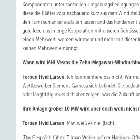
Komponenten unter speziellen Umgebungsbedingungen er
diese die Blätter vorausschauend kurz aus dem Wind stell
den Turm schlanker ausfallen lassen und das Fundament etw
gute Idee uns in enge Kooperation mit unseren Schlüsse
einen Mehrwert, werden wir mehr und mehr mit dieser In
keinen Mehrwert einbringt.
Wann wird MHI Vestas die Zehn-Megawatt-Windturbine 
Torben Hvid Larsen:
Ich kommentiere das nicht. Wir müs
Wettbewerber Siemens Gamesa sich befindet. Sie bedeute
oder langfristig muss sich aber zeigen, was die Zukunft br
Ihre Anlage größer 10 MW wird aber doch wohl nicht 
Torben Hvid Larsen:
Man weiß es nie! (lacht).
(
Das Gespräch führte Tilman Weber auf der Hamburg Off