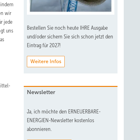
, indem
en wir
ür jede
Bestellen Sie noch heute IHRE Ausgabe
ngt uns
und/oder sichern Sie sich schon jetzt den
as
Eintrag für 2027!
Weitere Infos
ttel-
Newsletter
Ja, ich möchte den ERNEUERBARE-
ENERGIEN-Newsletter kostenlos
abonnieren.