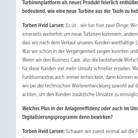
Turbinenplattform als neues Produkt feierlich enthüllen
bedeutend, wie eine neue Turbine aus der Taufe zu he
Torben Hvid Larsen:
Es ist .. wir tun hier zwei Dinge: W
einerseits weiterhin um neue Turbinen kümmern, anderer
dass wir nach dem Verkauf unseren Kunden werthaltige 
Was wir schon in der Vergangenheit zeigen konnten und
Wenn wir den Business Case, also die bestehende Wirtsc
für diese Kunden viel mehr Umsatz schneller erzielen. We
Funktionsextras auch immer entwickeln, dann können wir 
wir bei der technischen Weiterentwicklung sowohl auf die
achten, um den Kunden zusätzliche Umsätze zu ermögli
Welches Plus in der Anlageneffizienz oder auch im Ums
Digitalisierungsprogramm denn bewirken?
Torben Hvid Larsen:
Schauen wir zuerst einmal auf die F