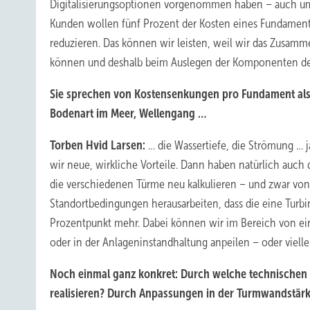
Digitalisierungsoptionen vorgenommen haben – auch um si
Kunden wollen fünf Prozent der Kosten eines Fundame
reduzieren. Das können wir leisten, weil wir das Zusamm
können und deshalb beim Auslegen der Komponenten de
Sie sprechen von Kostensenkungen pro Fundament als 
Bodenart im Meer, Wellengang …
Torben Hvid Larsen:
… die Wassertiefe, die Strömung … 
wir neue, wirkliche Vorteile. Dann haben natürlich auch
die verschiedenen Türme neu kalkulieren – und zwar von 
Standortbedingungen herausarbeiten, dass die eine Tur
Prozentpunkt mehr. Dabei können wir im Bereich von ei
oder in der Anlageninstandhaltung anpeilen – oder viellei
Noch einmal ganz konkret: Durch welche technischen
realisieren? Durch Anpassungen in der Turmwandstärk