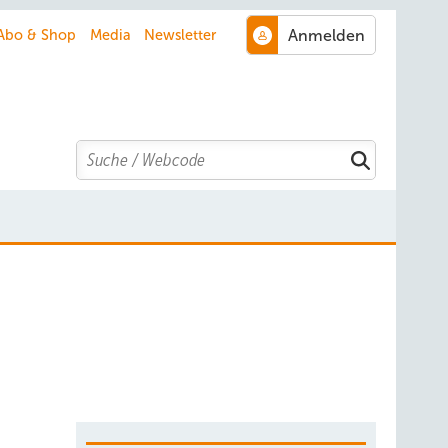
Abo & Shop
Media
Newsletter
Search