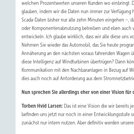
welchen Prozentwerten unseren Kunden wo einbringt. Die
glauben, indem wir die Daten nun immer zur Verfügung 
Scada-Daten bisher nur alle zehn Minuten eingehen –, d
oder Komponentenabnutzung betreiben und eben auch vo
entwickeln. Ich glaube wirklich, dass wir alle diese uns 
Nehmen Sie wieder das Automobil, das Sie heute program
Annäherung an den nächsten voraus fahrenden Wagen übe
diese Intelligenz auf Windturbinen übertrügen? Dann könn
Kommunikation mit den Nachbaranlagen in Bezug auf Win
dies auch noch auf Anforderung aus dem Stromnetzbetri
Nun sprechen Sie allerdings eher von einer Vision für
Torben Hvid Larsen:
Das ist eine Vision die wir bereit
befinden uns jetzt nur noch in einer Entwicklungsstufe s
zunächst nur intern nutzen. Aber definitiv werden unser