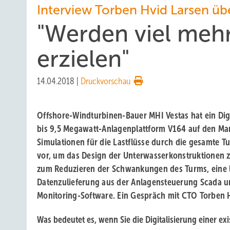
Interview Torben Hvid Larsen übe
"Werden viel meh
erzielen"
14.04.2018
|
Druckvorschau
Offshore-Windturbinen-Bauer MHI Vestas hat ein Digi
bis 9,5 Megawatt-Anlagenplattform V164 auf den Mar
Simulationen für die Lastflüsse durch die gesamte T
vor, um das Design der Unterwasserkonstruktionen 
zum Reduzieren der Schwankungen des Turms, eine 
Datenzulieferung aus der Anlagensteuerung Scada u
Monitoring-Software. Ein Gespräch mit CTO Torben 
Was bedeutet es, wenn Sie die Digitalisierung einer ex