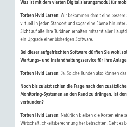
Was ist mit dem vierten Digitalisierungsmodul für mob
Torben Hvid Larsen:
Wir bekommen damit eine bessere S
virtuell in jeden Standort und sogar eine Ebene hinunter
Sicht auf alle Ihre Turbinen erhalten mitsamt aller Haupt
ein Upgrade einer bisherigen Software.
Bei dieser aufgefrischten Software dürften Sie wohl s
Wartungs- und Instandhaltungsservice für ihre Anlag
Torben Hvid Larsen:
Ja. Solche Kunden also können das 
Noch bis zuletzt schien die Frage nach den zusätzlich
Monitoring-Systemen an den Rand zu drängen. Ist denn
verbunden?
Torben Hvid Larsen:
Natürlich bleiben die Kosten eine s
Wirtschaftlichkeitsberechnung her betrachten. Geht es b