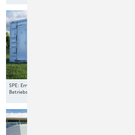
SPE: Erneuerbare mit Speichern halbieren
Betriebskosten fürs Stromsystem in
Europa