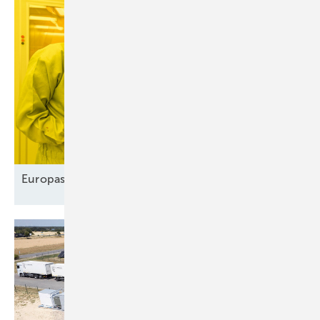
Europas Solarindustrie vor dem
Comeback?