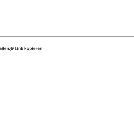
eilen
Link kopieren