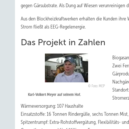
gegen Gärsubstrate. Als Dung auf Wiesen verunreinigen di
Aus den Blockheizkraftwerken erhalten die Kunden ihre Wä
Strom fließt als EEG-Regelenergie.
Das Projekt in Zahlen
Biogasan
Zwei Fer
Gärprodu
Nachgäre
Foto: MEP
Standort
Karl-Volkert Meyer auf seinem Hof.
Stromerz
Wärmeversorgung: 107 Haushalte
Einsatzstoffe: 16 Tonnen Rindergülle, sechs Tonnen Mist
Spitzentrumpf: Extra-Rohstoffvergütung, Flexibilitäts- 