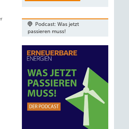
er
Podcast: Was jetzt
passieren muss!