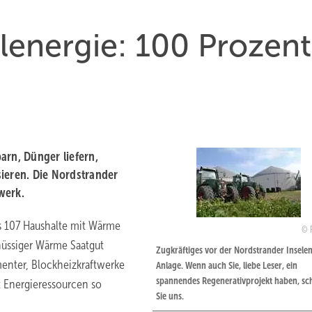
lenergie: 100 Prozent
arn, Dünger liefern,
ieren. Die Nordstrander
werk.
as 107 Haushalte mit Wärme
hüssiger Wärme Saatgut
Zugkräftiges vor der Nordstrander Insele
menter, Blockheizkraftwerke
Anlage. Wenn auch Sie, liebe Leser, ein
spannendes Regenerativprojekt haben, sc
 Energieressourcen so
Sie uns.