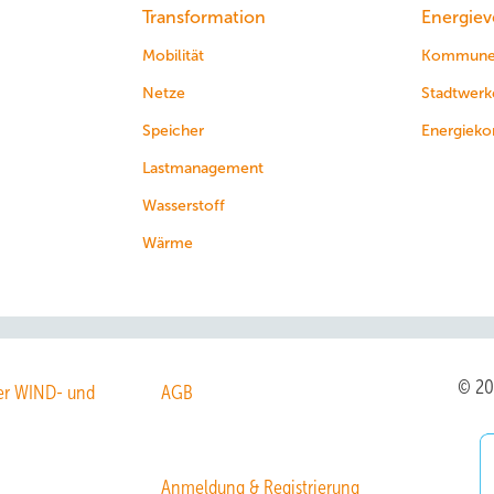
Transformation
Energiev
Mobilität
Kommun
Netze
Stadtwerk
Speicher
Energieko
Lastmanagement
Wasserstoff
Wärme
© 2
r WIND- und
AGB
Anmeldung & Registrierung