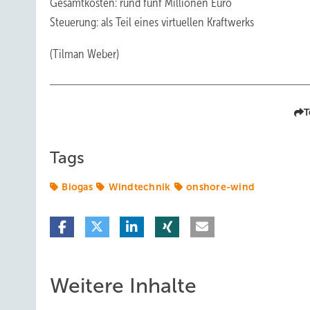
Gesamtkosten: rund fünf Millionen Euro
Steuerung: als Teil eines virtuellen Kraftwerks
(Tilman Weber)
T
Tags
Biogas
Windtechnik
onshore-wind
Weitere Inhalte