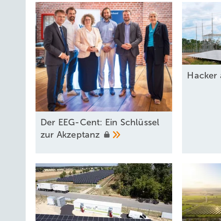
Ha cker
Der EEG-Cent: Ein Schlüssel
zur
Akzeptanz