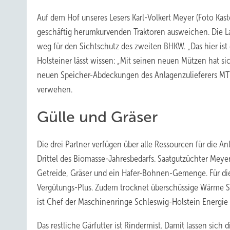
Auf dem Hof unseres Lesers Karl-Volkert Meyer (Foto Kas
geschäftig herumkurvenden Traktoren ausweichen. Die 
weg für den Sichtschutz des zweiten BHKW. „Das hier ist 
Holsteiner lässt wissen: „Mit seinen neuen Mützen hat si
neuen Speicher-Abdeckungen des Anlagenzulieferers MT
verwehen.
Gülle und Gräser
Die drei Partner verfügen über alle Ressourcen für die Anl
Drittel des Biomasse-Jahresbedarfs. Saatgutzüchter Meyer
Getreide, Gräser und ein Hafer-Bohnen-Gemenge. Für die
Vergütungs-Plus. Zudem trocknet überschüssige Wärme Saa
ist Chef der Maschinenringe Schleswig-Holstein Energie
Das restliche Gärfutter ist Rindermist. Damit lassen sich 