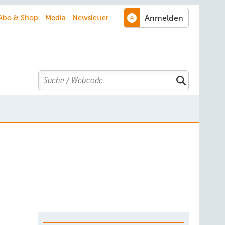
Abo & Shop
Media
Newsletter
Search