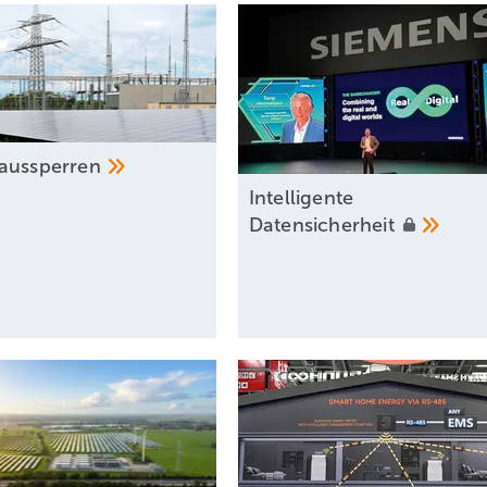
aussp erren
Intel ligente
Datensicherheit