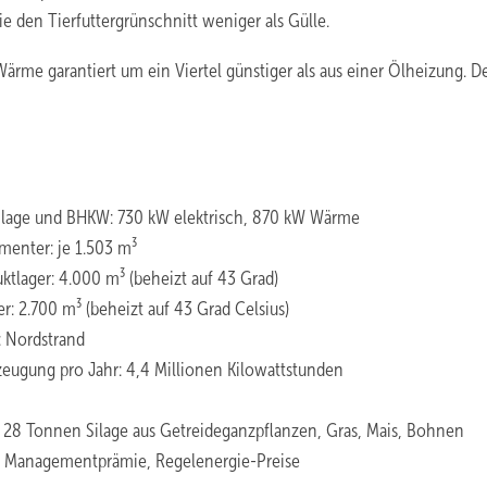
e den Tierfuttergrünschnitt weniger als Gülle.
rme garantiert um ein Viertel günstiger als aus einer Ölheizung. D
lage und BHKW: 730 kW elektrisch, 870 kW Wärme
menter: je 1.503 m³
ktlager: 4.000 m³ (beheizt auf 43 Grad)
r: 2.700 m³ (beheizt auf 43 Grad Celsius)
: Nordstrand
eugung pro Jahr: 4,4 Millionen Kilowattstunden
, 28 Tonnen Silage aus Getreideganzpflanzen, Gras, Mais, Bohnen
und Managementprämie, Regelenergie-Preise