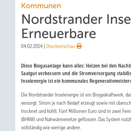
Kommunen
Nordstrander Inse
Erneuerbare
04.02.2014
|
Druckvorschau
Diese Biogasanlage kann alles: Heizen bei den Nachb
Saatgut verbessern und die Stromversorgung stabilis
Inselenergie ist ein kommunales Regenerativmeister
Die Nordstrander Inselenergie ist ein Biogaskraftwerk, d
versorgt, Strom je nach Bedarf erzeugt sowie mit übersc
trocknet und kühlt. Fünf Millionen Euro sind in zwei Fer
(BHKW) und Nahwärmenetze geflossen. Das System nutzt
vollständig wie wenige andere.