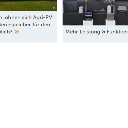
 lohnen sich Agri-PV
teriespeicher für den
klich?
Mehr Leistung &
­Funktio