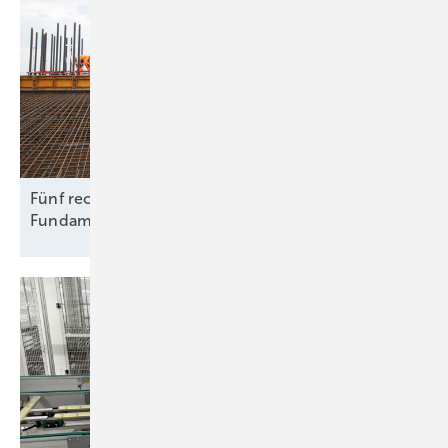
Fünf rechtliche Fallstricke beim Rückbau von
Fundamenten