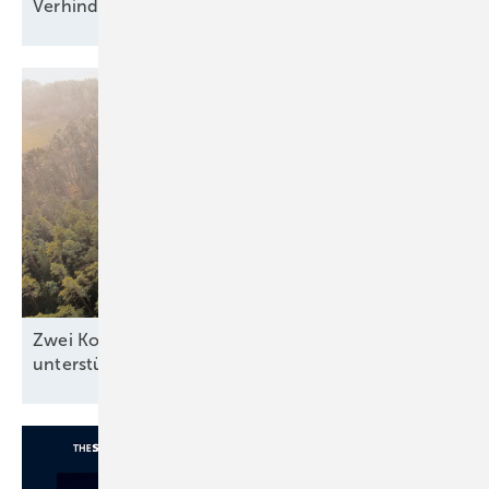
Verhinderung von
Resilienz"
Zwei Kommunen zeigen, wie Windkraft die Region
unterstützen
kann