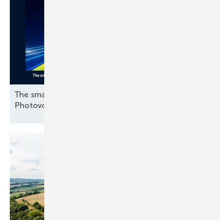
The smarter E Awards: Finalisten in der Kategorie
Photovoltaik stehen
fest