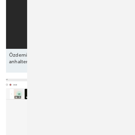
Özdemirs schwarz-grünes Bündnis beschließt
anhaltende Energiewende ohne
Fahrplan