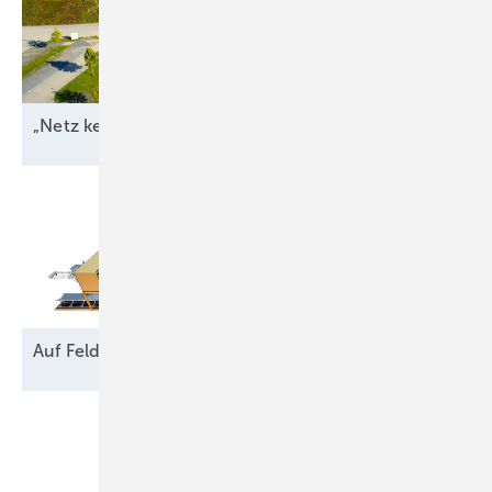
„Netz kein Engpass
mehr“
Auf Feld und
Brache
Unsere Themen