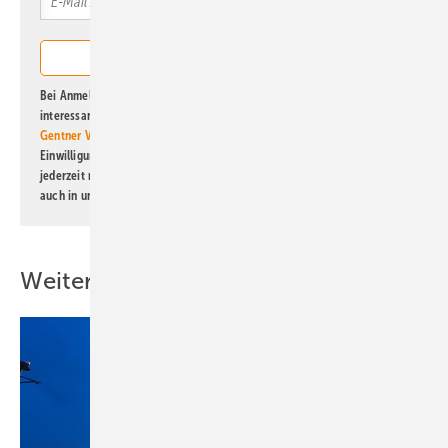
Bei Anmeldung zu diesem Newsletter bin ich damit einverstanden, über
interessante Verlags- und Online-Angebote
der Marken der Alfons W.
Gentner Verlag GmbH & Co. KG
informiert zu werden. Diese
Einwilligung kann ich jederzeit widerrufen und eine Abmeldung ist
jederzeit möglich. Informationen zum Umgang mit Daten finden Sie
auch in unserer
Datenschutzerklärung
.
Weitere Inhalte