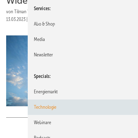
Widerspruch mehr
Services
von
Tilman Weber
13.03.2023
|
Druckvorschau
Abo & Shop
Media
Newsletter
Specials
Energiemarkt
Technologie
Mowea
Webinare
Podcasts