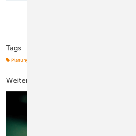
Teilen
Link kopieren
Tags
Planung
Windenergie
Weitere Inhalte