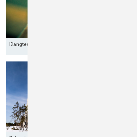
Klangtest im
Windpark