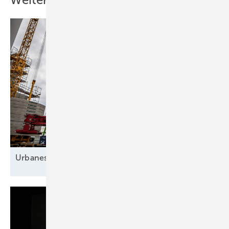
Urbanes Heizen zwischen Wärme und
Energie