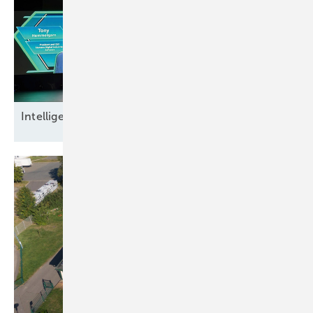
Intel ligente
Datensicherheit