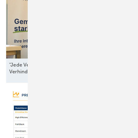
"Jede Verzögerung ist ein Beitrag zur
Verhinderung von
Resilienz"