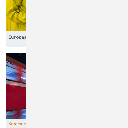
Europas Solarindustrie vor dem
Comeback?
Kommentar