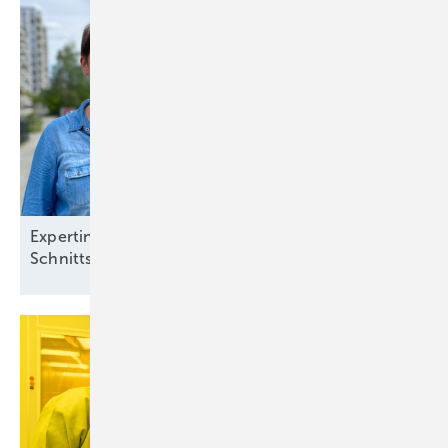
Expertinnen vom Solarzentrum Berlin: „Definierte
Schnittstellen sind
notwendig“