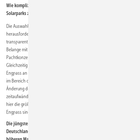
Wie kompliziert ist es, die notwendigen Flächen für den Bau von
Solarparks zu akquirieren und wie lösen Sie das?
Die Auswahl und Akquisition der geeigneten Flächen ist
herausfordernd, aber lösbar, wenn man vertrauensvoll und
transparent mit den Grundstückseigentümern umgeht und auf deren
Belange mit jeweils auf die individuelle Situation angepassten
Pachtkonzepten eingeht. Der Wettbewerb findet auf der Fläche statt.
Gleichzeitig kann man feststellen, dass es grundsätzlich keinen
Engpass an technisch geeigneten Flächen gibt. Ein Engpass ist eher
im Bereich der Bauleitplanung zu sehen. Die in der Regel erforderliche
Änderung des Flächennutzungsplans und des Bauleitplans sind
zeitaufwändig und aufgrund der Planungshoheit der Kommunen sind
hier die größten Hürden zu bewältigen. Ein weiterer elementarer
Engpass sind die Netzanschlusskapazitäten.
Die jüngsten Ausschreibungen mit höherem Volumen in
Deutschland waren unterzeichnet. Die Bundesregierung hat mit
höheren Maximalgebotswerten reagiert. Doch sicherlich ist das