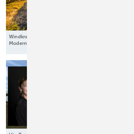
Windkraft als Basis, Automatisierung als Antrieb:
Modernisierung hybrider
Anlagen