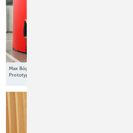
Max Bögl: 1.000 Türme im Jahr; Fuchs Europoles:
Prototyp im Bau leitet Produktionsstart
ein