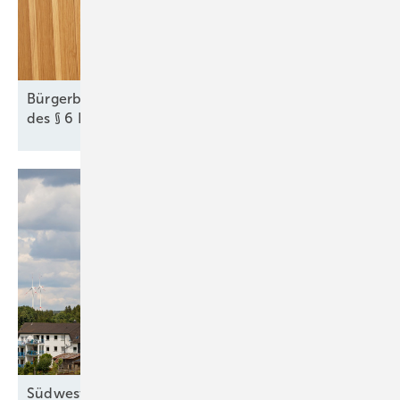
Bürgerbeteiligung bei Wind und Solar: Die Tücken
des § 6
EEG
Südwest-Windkraft noch nicht auf Nenndrehzahl: