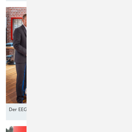
Der EEG-Cent: Ein Schlüssel zur
Akzeptanz