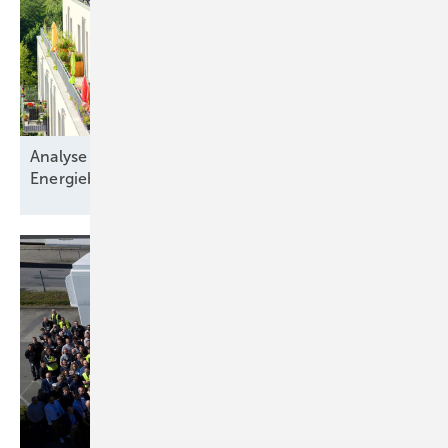
Analyse zeigt: Immobilienkäufer nehmen die
Energiebilanz in den
Blick