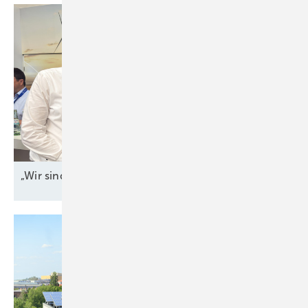
„Wir sind bei den Grenzkosten
angekommen"