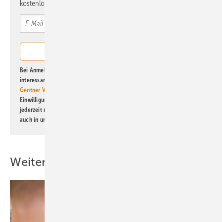
kostenlos direkt ins Postfach.
Bei Anmeldung zu diesem Newsletter bin ich damit einverstanden, über
interessante Verlags- und Online-Angebote
der Marken der Alfons W.
Gentner Verlag GmbH & Co. KG
informiert zu werden. Diese
Einwilligung kann ich jederzeit widerrufen und eine Abmeldung ist
jederzeit möglich. Informationen zum Umgang mit Daten finden Sie
auch in unserer
Datenschutzerklärung
.
Weitere Inhalte