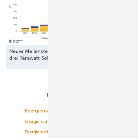
Neuer Meilenstein ist erreicht: Weltweit sind über
drei Terawatt Solarstromleistung
installiert
Unsere Themen
Energiemarkt
Technologie
Energierecht
Planung
Energiemärkte weltweit
Logistik