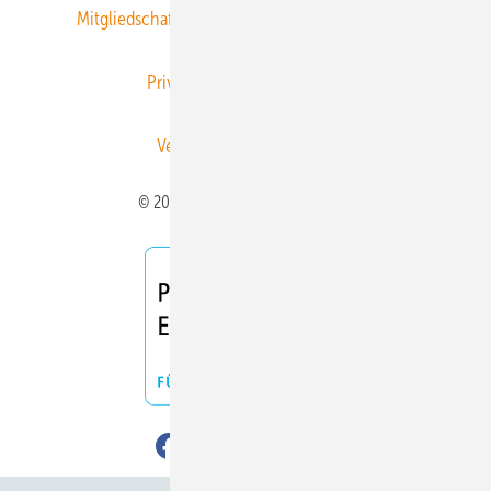
Mitgliedschaften und Engagement
Newsletter
Privacy Manager
RSS-Feed
Veranstaltungen / Webinare
© 2026 ERNEUERBARE ENERGIEN