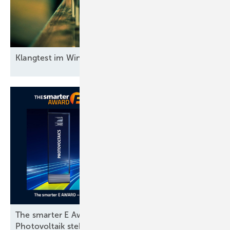
Klangtest im
Windpark
The smarter E Awards: Finalisten in der Kategorie
Photovoltaik stehen
fest