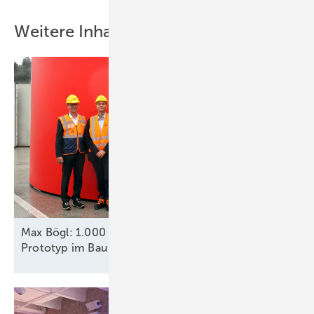
Weitere Inhalte
Max Bögl: 1.000 Türme im Jahr; Fuchs Europoles:
Prototyp im Bau leitet Produktionsstart
ein