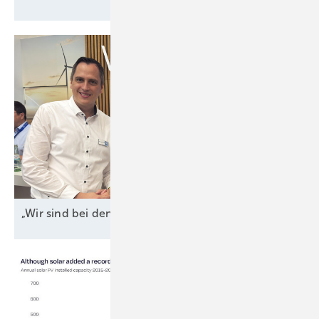
„Wir sind bei den Grenzkosten
angekommen"