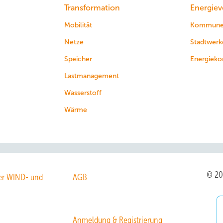
Transformation
Energiev
Mobilität
Kommun
Netze
Stadtwerk
Speicher
Energieko
Lastmanagement
Wasserstoff
Wärme
© 2
r WIND- und
AGB
Anmeldung & Registrierung