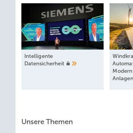
Intel ligente
Windkraf
Datensicherheit
Automat
Moderni
Anlage
Unsere Themen