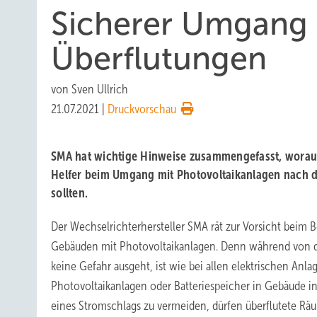
Sicherer Umgang 
Überflutungen
von
Sven Ullrich
21.07.2021
|
Druckvorschau
SMA hat wichtige Hinweise zusammengefasst, worau
Helfer beim Umgang mit Photovoltaikanlagen nach
sollten.
Der Wechselrichterhersteller SMA rät zur Vorsicht beim B
Gebäuden mit Photovoltaikanlagen. Denn während von 
keine Gefahr ausgeht, ist wie bei allen elektrischen Anl
Photovoltaikanlagen oder Batteriespeicher in Gebäude inst
eines Stromschlags zu vermeiden, dürfen überflutete Rä