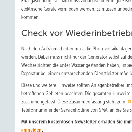
Knallgasbildung. Deshalb muss zunächst für eine gute B
elektrische Geräte vermieden werden. Es müssen unbedi
kommen.
Check vor Wiederinbetrie
Nach den Aufräumarbeiten muss die Photovoltaikanlage
werden. Dabei muss nicht nur der Generator selbst auf de
Wechselrichter, die unter Wasser gestanden haben, unbed
Reparatur bei einem entsprechenden Dienstleister möglic
Diese und weitere Hinweise sollten Anlagenbetreiber u
betroffenen Gebieten beachten. Die gesamten Hinweise au
zusammengefasst. Diese Zusammenfassung steht zum
Telefonnummer der Servicehotline von SMA, an die Sie 
Mit unserem kostenlosen Newsletter erhalten Sie imm
anmelden
.