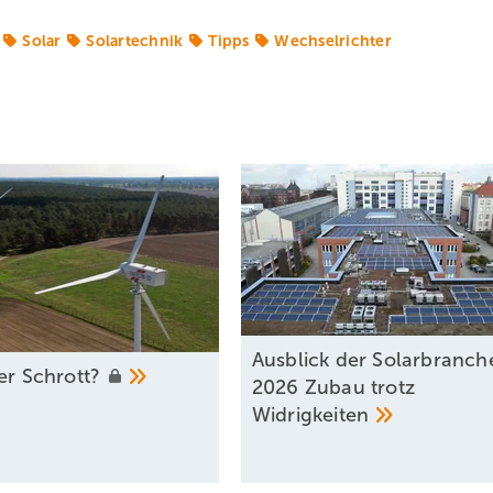
Solar
Solartechnik
Tipps
Wechselrichter
Ausblick der Solarbranch
der
Schrott?
2026 Zubau trotz
Widrigkeiten