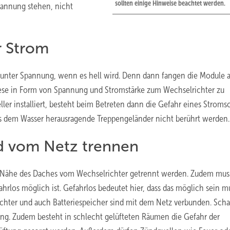
sollten einige Hinweise beachtet werden.
pannung stehen, nicht
r Strom
n unter Spannung, wenn es hell wird. Denn dann fangen die Module a
ese in Form von Spannung und Stromstärke zum Wechselrichter zu
ller installiert, besteht beim Betreten dann die Gefahr eines Stromsc
 aus dem Wasser herausragende Treppengeländer nicht berührt werden.
d vom Netz trennen
er Nähe des Daches vom Wechselrichter getrennt werden. Zudem mus
rlos möglich ist. Gefahrlos bedeutet hier, dass das möglich sein m
chter und auch Batteriespeicher sind mit dem Netz verbunden. Scha
ung. Zudem besteht in schlecht gelüfteten Räumen die Gefahr der