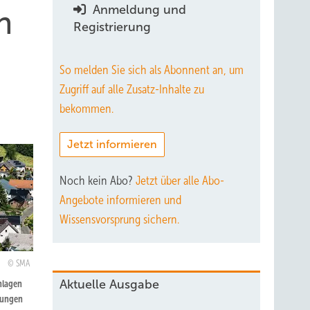
Anmeldung und
h
Registrierung
So melden Sie sich als Abonnent an, um
Zugriff auf alle Zusatz-Inhalte zu
bekommen.
Jetzt informieren
Noch kein Abo?
Jetzt über alle Abo-
Angebote informieren und
Wissensvorsprung sichern.
SMA
Aktuelle Ausgabe
nlagen
mungen