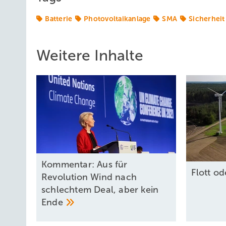
Batterie
Photovoltaikanlage
SMA
Sicherheit
Weitere Inhalte
Kommentar: Aus für
F lott o
Revolution Wind nach
schlechtem Deal, aber kein
Ende