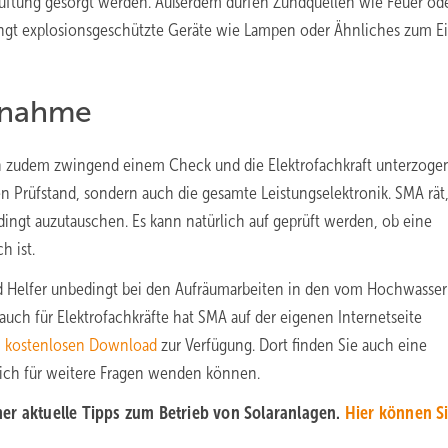
elüftung gesorgt werden. Außerdem dürfen Zündquellen wie Feuer od
ngt explosionsgeschützte Geräte wie Lampen oder Ähnliches zum Ei
bnahme
n zudem zwingend einem Check und die Elektrofachkraft unterzoge
n Prüfstand, sondern auch die gesamte Leistungselektronik. SMA rät
ingt auzutauschen. Es kann natürlich auf geprüft werden, ob eine
h ist.
nd Helfer unbedingt bei den Aufräumarbeiten in den vom Hochwasser
ch für Elektrofachkräfte hat SMA auf der eigenen Internetseite
kostenlosen Download
zur Verfügung. Dort finden Sie auch eine
sich für weitere Fragen wenden können.
er aktuelle Tipps zum Betrieb von Solaranlagen.
Hier können Si