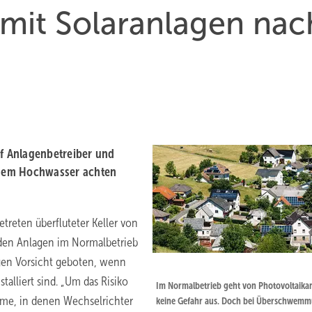
mit Solaranlagen nac
f Anlagenbetreiber und
 dem Hochwasser achten
etreten überfluteter Keller von
den Anlagen im Normalbetrieb
agen Vorsicht geboten, wenn
alliert sind. „Um das Risiko
Im Normalbetrieb geht von Photovoltaika
ume, in denen Wechselrichter
keine Gefahr aus. Doch bei Überschwem