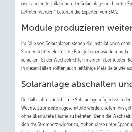
oder andere Installationen der Solaranlage noch unter S
betreten werden“, betonen die Experten von SMA.
Module produzieren weite
Im Falle von Solaranlagen stehen die Installationen dan
Sonnenlicht in elektrische Energie umzuwandeln und di
schicken. Ist der Wechselrichter in einem überfluteten Ke
In diesen Fällen sollten auch leitfähige Metallteile wie
Solaranlage abschalten un
Deshalb sollte zunächst die Solaranlage möglichst in d
Wechselstromseite abgeschaltete werden, sofern das gefah
ohne überflutete Räume zu betreten. Denn die Wechselri
sich das Stromnetz wieder zu, stehen diese unter Spann