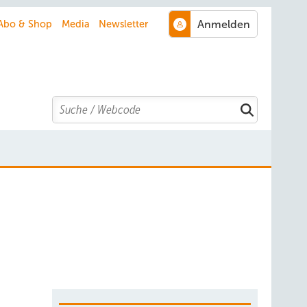
Abo & Shop
Media
Newsletter
Search