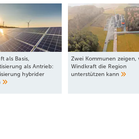
t als Basis,
Zwei Kommunen zeigen, 
isierung als Antrieb:
Windkraft die Region
sierung hybrider
unterstützen
kann
n