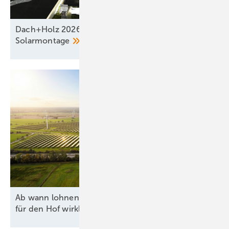
Dach+Holz 2026 zeigt neue Systeme für die
Solarmontage
Ab wann lohnen sich Agri-PV und Batteriespeicher
für den Hof
wirklich?