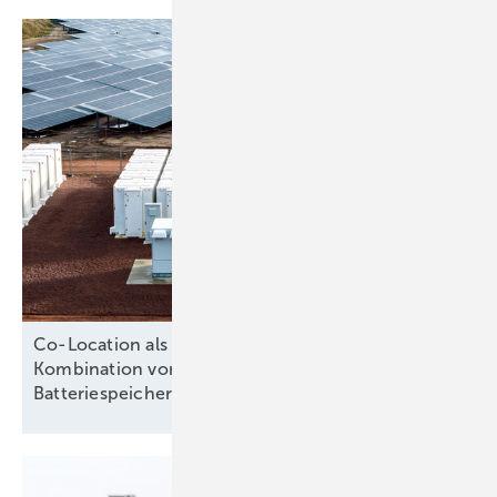
Co-Location als Erfolgsmodell: Wie die
Kombination von Photovoltaik und
Batteriespeichern Potenziale
hebt