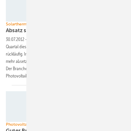
Foto: Rotex Heating Systems GmbH
Solarthermiemarkt in Deutschland
Absatz schwächelt im zweiten
Quartal
30.07.2012
-
Der Absatz von Solarthermieanlagen ist im zweiten
Quartal dieses Jahres im Vergleich zum Vorjahreszeitraum leicht
rückläufig. Im ersten Halbjahr dieses Jahres konnte die Branche aber
mehr absetzen als in den ersten sechs Monaten des letzten Jahres.
Der Branchenverband gibt der Diskussion um die
Photovoltaikförderung die Schuld am schwachen zweiten
Quartal.
Grafik: Solarbuzz
Photovoltaik / Maschinen und Anlagen / Markt
Guter Branchenumsatz im letzten
Jahr