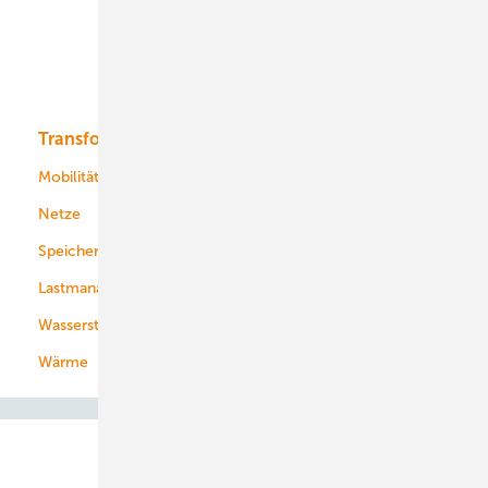
Offshore-Wind
Solar
Bioenergie
Transformation
Energieversorger
Service
Mobilität
Kommunen
Netze
Stadtwerke
Speicher
Energiekonzerne
Lastmanagement
Wasserstoff
Wärme
Abo- & Leserservice