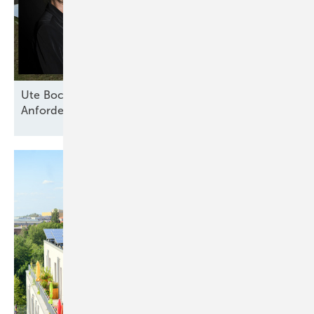
Ute Bock von Baywa RE: „Versicherer haben klare
Anforderungen an technische
Standards“