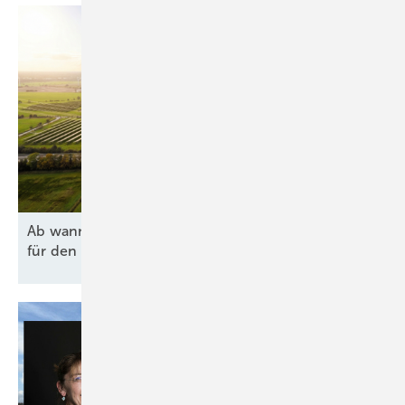
Ab wann lohnen sich Agri-PV und Batteriespeicher
für den Hof
wirklich?