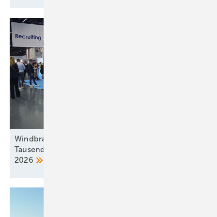
Windbranche sucht dringend Nachwuchs:
Tausende Jobs bei der Windenergy Hamburg
2026