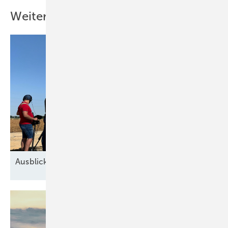
Weitere Inhalte
Ausblick der Windbranche: Was kommt 2026?