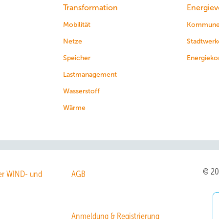
Transformation
Energiev
Mobilität
Kommun
Netze
Stadtwerk
Speicher
Energieko
Lastmanagement
Wasserstoff
Wärme
© 2
r WIND- und
AGB
Anmeldung & Registrierung