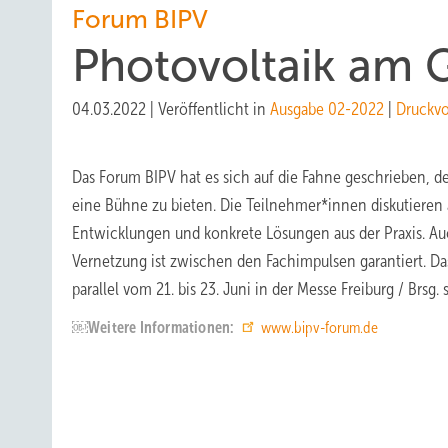
Forum BIPV
Photovoltaik am
04.03.2022
|
Veröffentlicht in
Ausgabe 02-2022
|
Druckv
Das Forum BIPV hat es sich auf die Fahne geschrieben, 
eine Bühne zu bieten. Die Teilnehmer*innen diskutieren
Entwicklungen und konkrete Lösungen aus der Praxis. 
Vernetzung ist zwischen den Fachimpulsen garantiert. 
parallel vom 21. bis 23. Juni in der Messe Freiburg / Brsg. s
￼Weitere Informationen:
www.bipv-forum.de