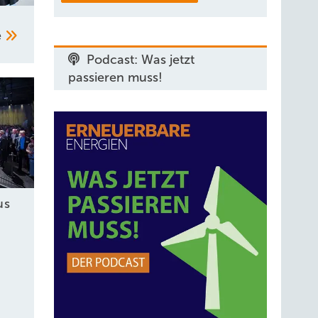
e
Podcast: Was jetzt
passieren muss!
us