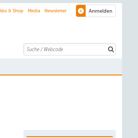
Abo & Shop
Media
Newsletter
Search