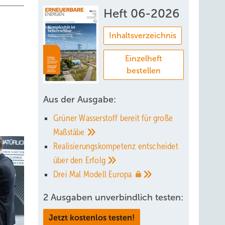
Heft 06-2026
Inhaltsverzeichnis
Einzelheft
bestellen
Aus der Ausgabe:
Grüner Wasserstoff bereit für große
Maßstäbe
Realisierungskompetenz entscheidet
über den
Erfolg
Drei Mal Modell
Europa
2 Ausgaben unverbindlich testen:
Jetzt kostenlos testen!