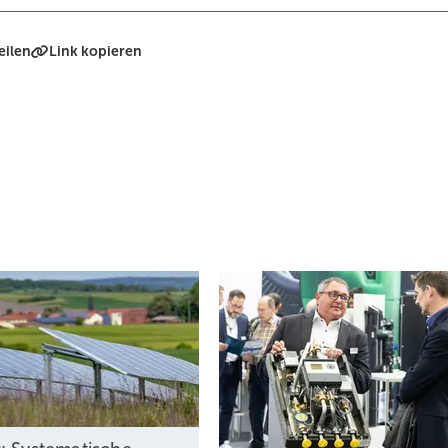
eilen
Link kopieren