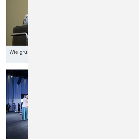
Wie grüne Energie zum Standortvorteil
wird