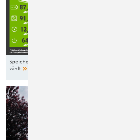
Speicher-Inspektion: Nicht nur der Wirkungsgrad
zählt