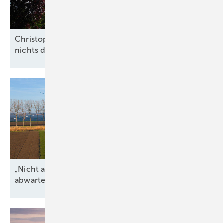
Christoph Siegle von Bauwatch: „Wir überlassen
nichts dem
Zufall“
„Nicht alle regulatorischen Unsicherheiten
abwarten“