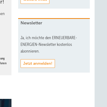
r!
nen
Newsletter
Ja, ich möchte den ERNEUERBARE-
ENERGIEN-Newsletter kostenlos
abonnieren.
gung
Jetzt anmelden!
 Daten