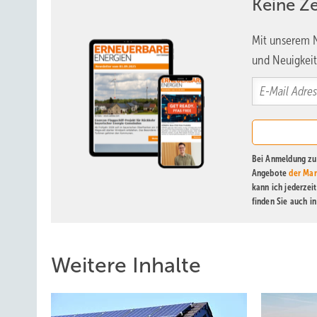
Keine Z
Mit unserem N
und Neuigkeit
Bei Anmeldung zu 
Angebote
der Mar
kann ich jederzei
finden Sie auch i
Weitere Inhalte