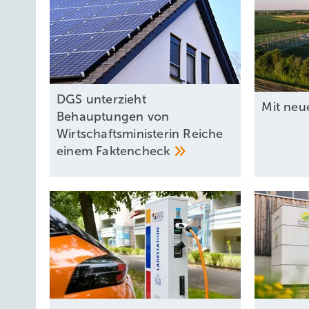
DGS unterzieht
Mit neu
Behauptungen von
Wirtschaftsministerin Reiche
einem
Faktencheck