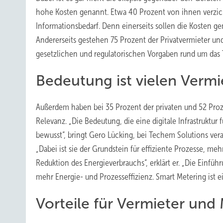
hohe Kosten genannt. Etwa 40 Prozent von ihnen verzicht
Informationsbedarf. Denn einerseits sollen die Kosten ge
Andererseits gestehen 75 Prozent der Privatvermieter un
gesetzlichen und regulatorischen Vorgaben rund um da
Bedeutung ist vielen Vermi
Außerdem haben bei 35 Prozent der privaten und 52 Proz
Relevanz. „Die Bedeutung, die eine digitale Infrastruktu
bewusst“, bringt Gero Lücking, bei Techem Solutions vera
„Dabei ist sie der Grundstein für effiziente Prozesse, m
Reduktion des Energieverbrauchs“, erklärt er. „Die Einfüh
mehr Energie- und Prozesseffizienz. Smart Metering ist 
Vorteile für Vermieter und 