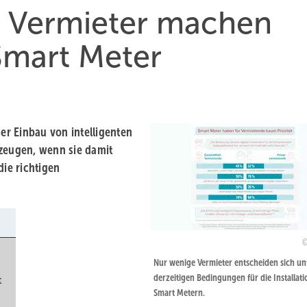
: Vermieter machen
Smart Meter
der Einbau von intelligenten
rzeugen, wenn sie damit
ie richtigen
Nur wenige Vermieter entscheiden sich un
derzeitigen Bedingungen für die Installat
t
Smart Metern.