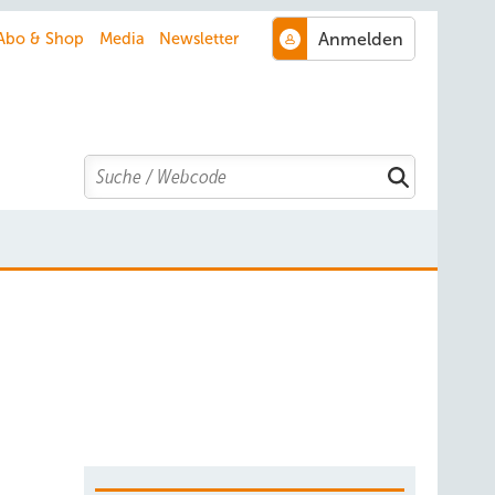
Abo & Shop
Media
Newsletter
Search