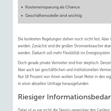
Kosteneinsparung als Chance
Geschäftsmodelle sind wichtig
Die konkreten Regelungen stehen noch nicht fest. Aber i
werden. Zunächst sind die großen Stromverbraucher dran
werden. Dadurch soll mehr Flexibilität ins Energiesyste
Doch gerade private Vermieter sind hier skeptisch. Derze
Aber auch bei geschäftlichen und institutionellen Vermiete
Nur 18 Prozent von ihnen wollen Smart Meter in den eige
in einer aktuellen Umfrage herausgefunden.
Riesiger Informationsbedar
Dabei ist es gar nicht die Skepsis gegenüber den Geräte