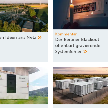
Kommentar
en Ideen ans
Netz
Der Berliner Blackout
offenbart gravierende
Systemfehler