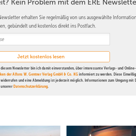
eit? Kein Problem mit dem ERE Newslette
ewsletter erhalten Sie regelmäßig von uns ausgewählte Informatio
en, gebündelt und kostenlos direkt ins Postfach.
diesem Newsletter bin ich damit einverstanden, über interessante Verlags- und Online-
ken der Alfons W. Gentner Verlag GmbH & Co. KG
informiert zu werden. Diese Einwilli
t widerrufen und eine Abmeldung ist jederzeit möglich. Informationen zum Umgang mit
n unserer
Datenschutzerklärung
.