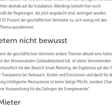
en deshalb auf die Installation. Allerdings besteht hier noch
mäß der Regelungen, die jetzt angedacht sind, verringert werden.
d 55 Prozent der geschäftlichen Vermieter zu, sich wenig mit den
s Thema auszukennen.
etern nicht bewusst
ent der geschäftlichen Vermieter andere Themen aktuell eine höhe
r für den klimaneutralen Gebäudebestand hat, ist vielen Vermietenden
ntwortlich für den Bereich Smart Metering, die Ergebnisse auf den 
ehr Transparenz bei Verbrauch, Kosten und Emissionen und damit für d
rung intelligenter Messsysteme ist keine lästige Pflicht, sondern Cha
eine Voraussetzung für das Gelingen der Energiewende.“
Mieter