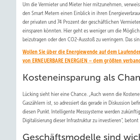
Um die Vermieter und Mieter hier mitzunehmen, verweist
den Smart Metern einen Einblick in ihren Energieverbrau
der privaten und 74 Prozent der geschäftlichen Vermiete
einsparen könnten. Hier geht es weniger um die Möglichk
beizutragen oder den CO2-Ausstoß zu verringern. Das si
Wollen Sie über die Energiewende auf dem Laufenden
von ERNEUERBARE ENERGIEN – dem größten verbands
Kosteneinsparung als Cha
Lücking sieht hier eine Chance. „Auch wenn die Kostenei
Gaszählern ist, so adressiert das gerade in Diskussion b
diesen Punkt. Intelligente Messsysteme werden zukünftig 
Digitalisierung dieser Infrastruktur zu investieren“, betont
Geschäftsmodelle sind wic