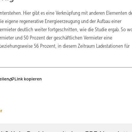
nterstehen. Hier gibt es eine Verknüpfung mit anderen Elementen d
ie eigene regenerative Energieerzeugung und der Aufbau einer
Vermieter deutlich weiter fortgeschritten, wie die Studie ergab. So w
ieter und 50 Prozent der geschäftlichen Vermieter eine
beziehungsweise 56 Prozent, in diesem Zeitraum Ladestationen für
eilen
Link kopieren
er