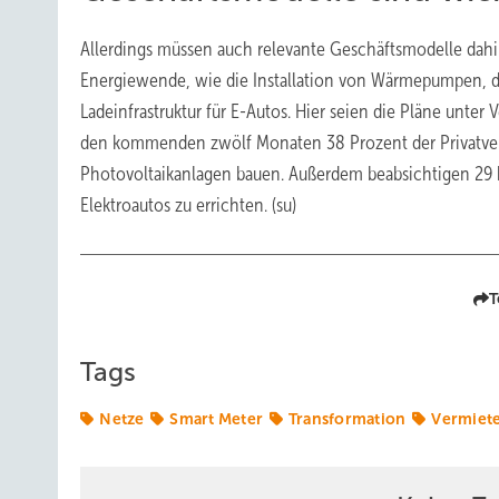
Allerdings müssen auch relevante Geschäftsmodelle dahi
Energiewende, wie die Installation von Wärmepumpen, d
Ladeinfrastruktur für E-Autos. Hier seien die Pläne unter 
den kommenden zwölf Monaten 38 Prozent der Privatverm
Photovoltaikanlagen bauen. Außerdem beabsichtigen 29 
Elektroautos zu errichten. (su)
T
Tags
Netze
Smart Meter
Transformation
Vermiet