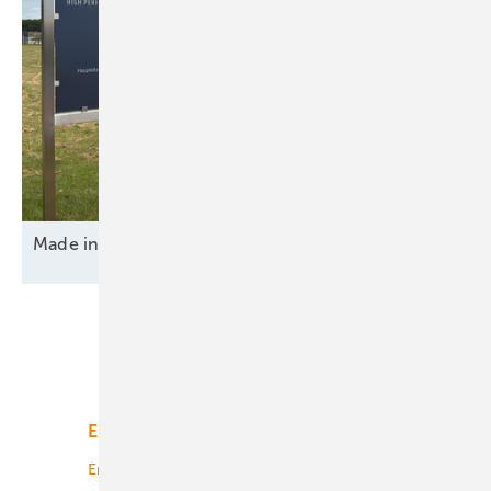
Made in Germany – von innen und
außen
Unsere Themen
Energiemarkt
Technologie
Energierecht
Planung