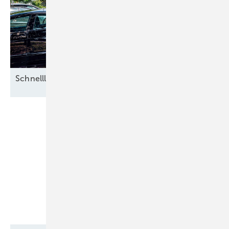
S chnellladen ohne
Netzausbau