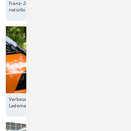
Franz-Josef Feilmeier: „Die Co-Location ist der
natürliche Anwendungsfall für
Speicher“
Verbesserte Energieflexibilität durch intelligentes
Lademanagement