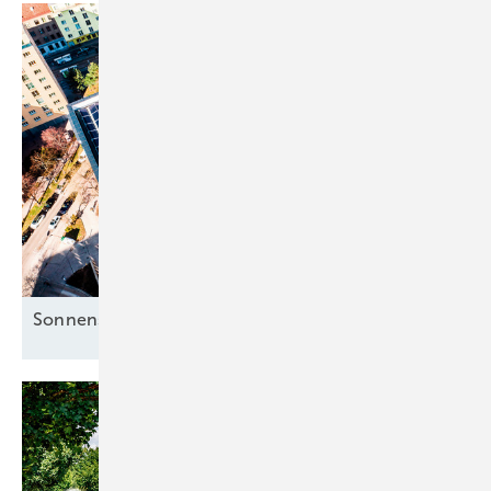
Sonnenstrom für die Mieter clever
nutzen