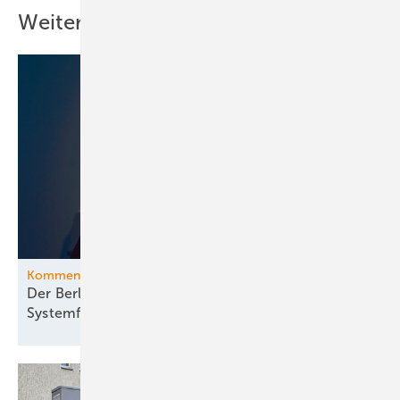
Weitere Inhalte
Kommentar
Der Berliner Blackout offenbart gravierende
Systemfehler