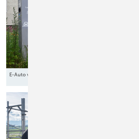
E-Auto wird
Netzpuffer