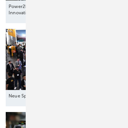
Power2Drive Awards: preisverdächtige
Innovationen auf der Messe in
München
Neue Speicher in
München