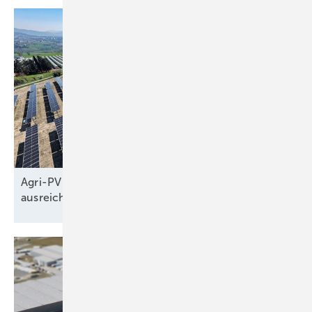
Agri-PV in Italien: Hohe Tracker bieten Schutz und
ausreichend Licht für die
Pflanzen