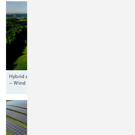
Hybrid aus Solar und Speicher startet den Betrieb
– Wind kommt noch
hinzu