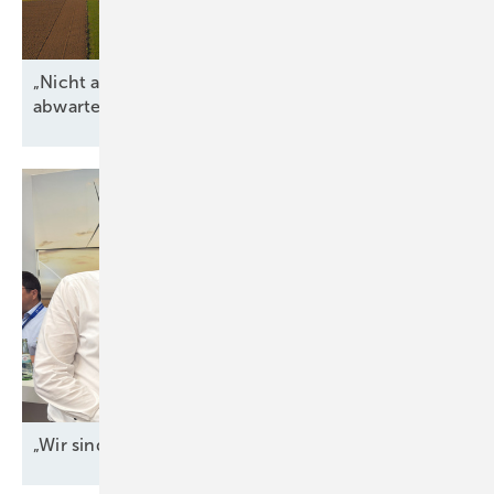
„Nicht alle regulatorischen Unsicherheiten
abwarten“
„Wir sind bei den Grenzkosten
angekommen"