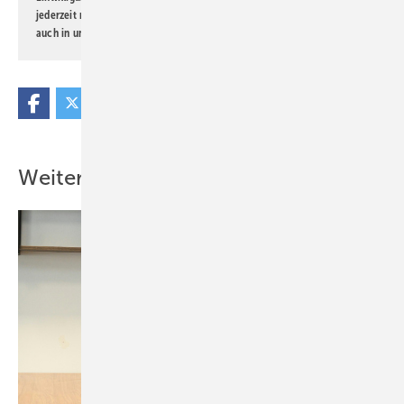
jederzeit möglich. Informationen zum Umgang mit Daten finden Sie
auch in unserer
Datenschutzerklärung
.
Weitere Inhalte