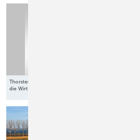
Thorsten Blanke von Belectric: „Batterien helfen,
die Wirtschaftlichkeit zu
verbessern“