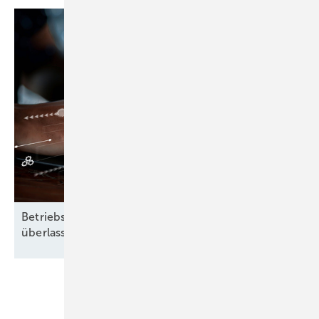
Betriebsführung heißt: Nichts dem Zufall
überlassen
Unsere Themen