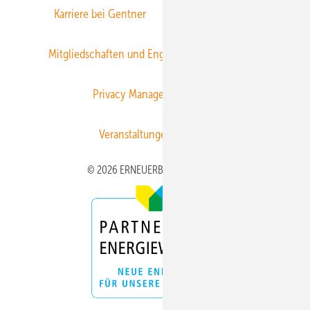
Karriere bei Gentner
Team
Mediaservice
Mitgliedschaften und Engagement
Newsletter
Privacy Manager
RSS-Feed
Veranstaltungen / Webinare
© 2026 ERNEUERBARE ENERGIEN