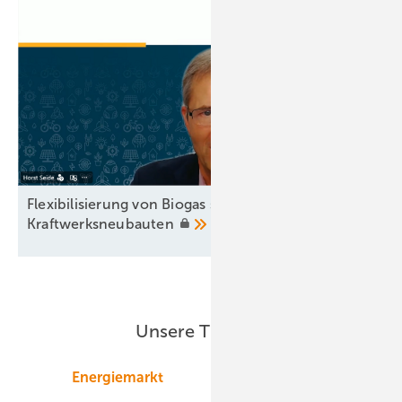
Flexibilisierung von Biogas statt teurer
Kraftwerksneubauten
Unsere Themen
Energiemarkt
Technologie