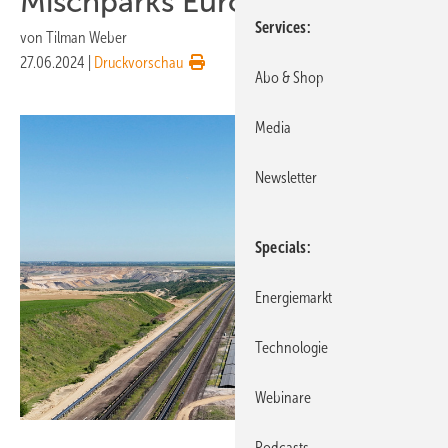
Mischparks Europas
Services
von
Tilman Weber
27.06.2024
|
Druckvorschau
Abo & Shop
Media
Newsletter
Specials
Energiemarkt
Technologie
Webinare
RWE
Podcasts