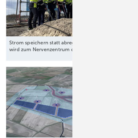
Strom speichern statt abregeln: Wilhelmshaven
wird zum Nervenzentrum der
Energiewende