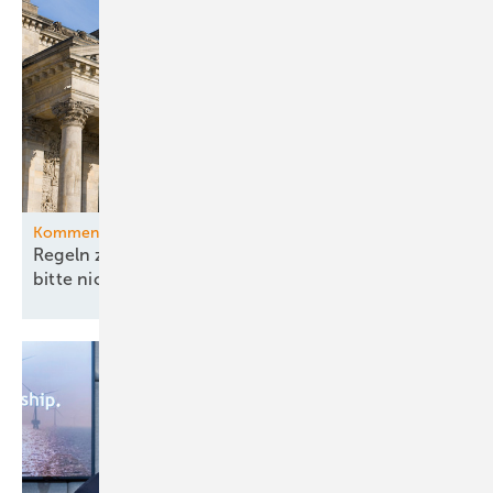
Kommentar
Regeln zu China und Versorgungssicherheit –
bitte nicht ohne
EEG!