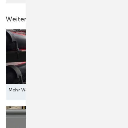
Weitere Inhalte
Mehr Wert für
Windstrom