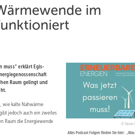
e Wärmewende im
unktioniert
n muss“ erklärt Egis-
Energiegenossenschaft
chen Raum gelingt und
ht.
gt, wie kalte Nahwärme
 gibt jedoch auch ein zweites
hen Raum die Energiewende
Fabian
Alles Podcast Folgen finden Sie hier: „Was 