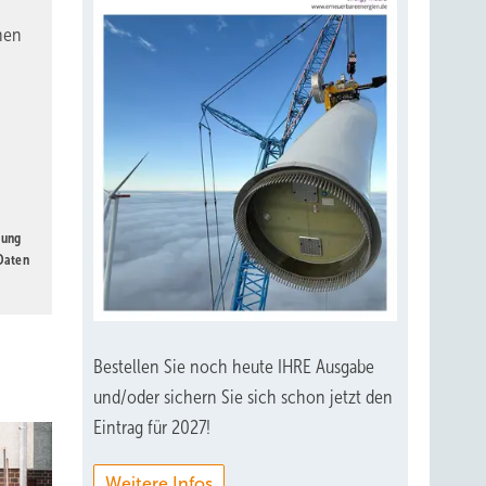
nen
gung
 Daten
Bestellen Sie noch heute IHRE Ausgabe
und/oder sichern Sie sich schon jetzt den
Eintrag für 2027!
Weitere Infos