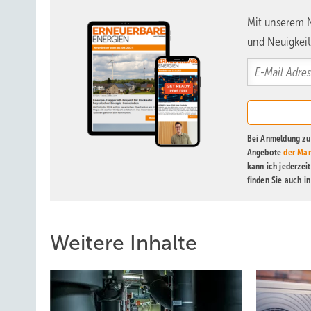
Mit unserem N
und Neuigkeit
Bei Anmeldung zu 
Angebote
der Mar
kann ich jederzei
finden Sie auch i
Weitere Inhalte