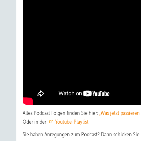
Alles Podcast Folgen finden Sie hier:
„Was jetzt passieren
Oder in der
Youtube-Playlist
Sie haben Anregungen zum Podcast? Dann schicken Sie 