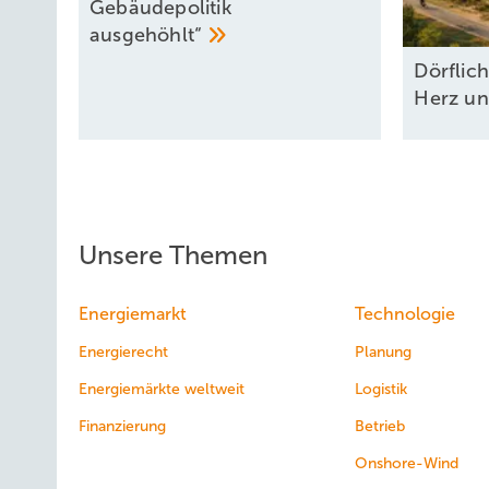
Gebäudepolitik
ausgehöhlt“
Dörflic
Herz u
Unsere Themen
Energiemarkt
Technologie
Energierecht
Planung
Energiemärkte weltweit
Logistik
Finanzierung
Betrieb
Onshore-Wind