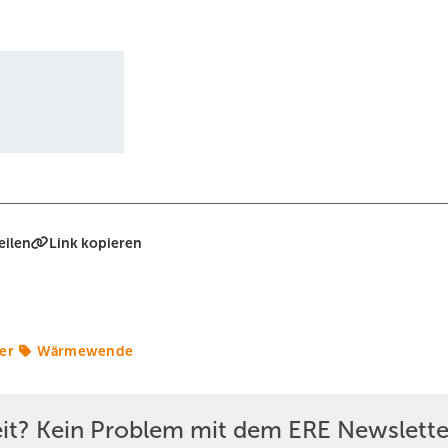
eilen
Link kopieren
er
Wärmewende
eit? Kein Problem mit dem ERE Newslette