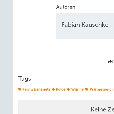
Autoren:
Fabian Kauschke
T
Tags
Fernwärmenetz
Folge
Wärme
Wärmespeich
Keine Z