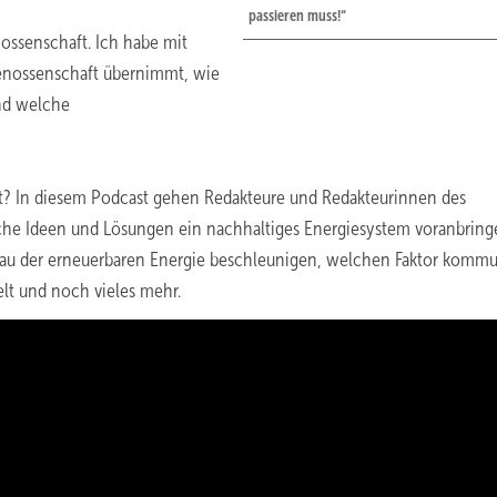
passieren muss!“
nossenschaft. Ich habe mit
enossenschaft übernimmt, wie
nd welche
gt? In diesem Podcast gehen Redakteure und Redakteurinnen des
che Ideen und Lösungen ein nachhaltiges Energiesystem voranbring
bau der erneuerbaren Energie beschleunigen, welchen Faktor komm
elt und noch vieles mehr.