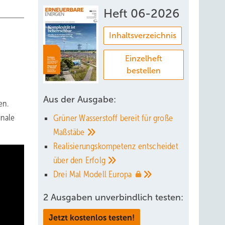
Heft 06-2026
Inhaltsverzeichnis
Einzelheft
bestellen
Aus der Ausgabe:
en.
unale
Grüner Wasserstoff bereit für große
Maßstäbe
Realisierungskompetenz entscheidet
über den
Erfolg
Drei Mal Modell
Europa
2 Ausgaben unverbindlich testen:
Jetzt kostenlos testen!