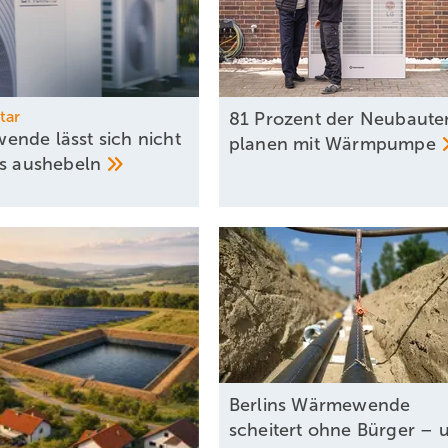
tar
81 Prozent der Neubaute
nde lässt sich nicht
planen mit
Wärmpumpe
os
aushebeln
Berlins Wärmewende
scheitert ohne Bürger – 