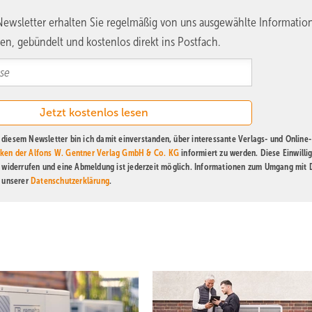
ewsletter erhalten Sie regelmäßig von uns ausgewählte Informatio
en, gebündelt und kostenlos direkt ins Postfach.
diesem Newsletter bin ich damit einverstanden, über interessante Verlags- und Online-
ken der Alfons W. Gentner Verlag GmbH & Co. KG
informiert zu werden. Diese Einwilli
t widerrufen und eine Abmeldung ist jederzeit möglich. Informationen zum Umgang mit
n unserer
Datenschutzerklärung
.