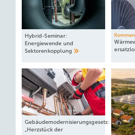
Kommen
Hybrid-Seminar:
Wärmewe
Energiewende und
ersatzl
Sektorenkopplung
Gebäudemodernisierungsgesetz:
„Herzstück der