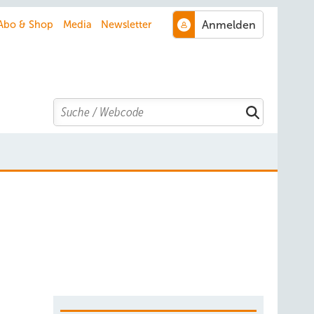
Abo & Shop
Media
Newsletter
Search