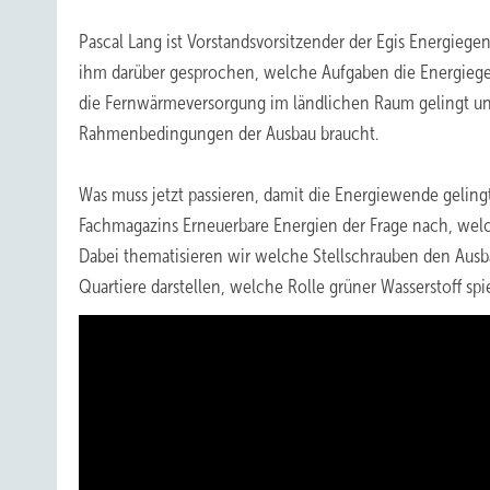
Pascal Lang ist Vorstandsvorsitzender der Egis Energiege
ihm darüber gesprochen, welche Aufgaben die Energieg
die Fernwärmeversorgung im ländlichen Raum gelingt u
Rahmenbedingungen der Ausbau braucht.
Was muss jetzt passieren, damit die Energiewende gelin
Fachmagazins Erneuerbare Energien der Frage nach, wel
Dabei thematisieren wir welche Stellschrauben den Aus
Quartiere darstellen, welche Rolle grüner Wasserstoff spi