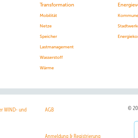
Transformation
Energiev
Mobilität
Kommun
Netze
Stadtwerk
Speicher
Energieko
Lastmanagement
Wasserstoff
Wärme
© 2
r WIND- und
AGB
Anmeldung & Registrierung