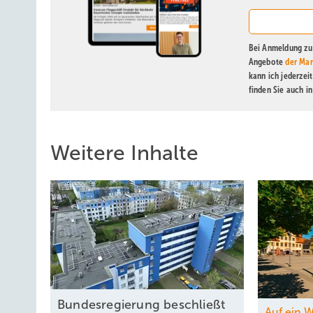
Bei Anmeldung zu 
Angebote
der Mar
kann ich jederzei
finden Sie auch i
Weitere Inhalte
Bundesregierung beschließt
Auf ein 