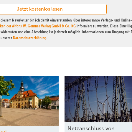
diesem Newsletter bin ich damit einverstanden, über interessante Verlags- und Online-
ken der Alfons W. Gentner Verlag GmbH & Co. KG
informiert zu werden. Diese Einwilli
t widerrufen und eine Abmeldung ist jederzeit möglich. Informationen zum Umgang mit
n unserer
Datenschutzerklärung
.
Netzanschluss von
Wort