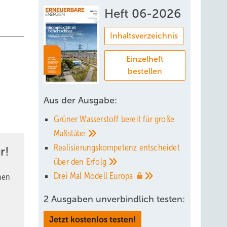
Heft 06-2026
Inhaltsverzeichnis
Einzelheft
bestellen
Aus der Ausgabe:
Grüner Wasserstoff bereit für große
Maßstäbe
Realisierungskompetenz entscheidet
r!
über den
Erfolg
Drei Mal Modell
Europa
nen
2 Ausgaben unverbindlich testen:
Jetzt kostenlos testen!