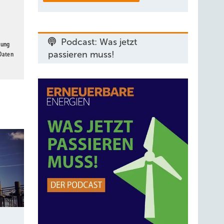
Podcast: Was jetzt
gung
passieren muss!
 Daten