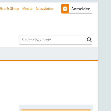
Abo & Shop
Media
Newsletter
Search