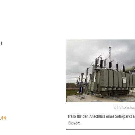
it
Heiko Schw
Trafo für den Anschluss eines Solarparks 
144
Kilovolt.