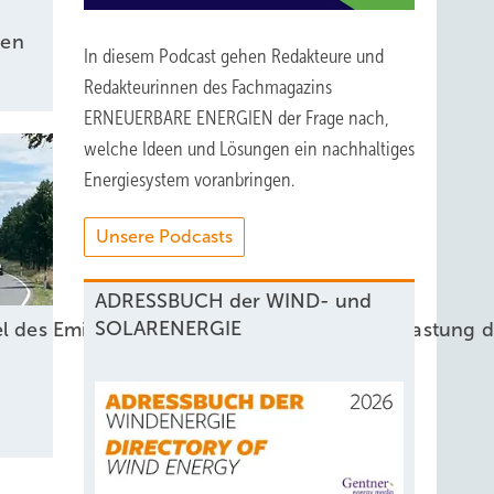
sen
In diesem Podcast gehen Redakteure und
Redakteurinnen des Fachmagazins
ERNEUERBARE ENERGIEN der Frage nach,
welche Ideen und Lösungen ein nachhaltiges
Energiesystem voranbringen.
Unsere Podcasts
ADRESSBUCH der WIND- und
SOLARENERGIE
el des Emissionshandels: Vorschläge zur Entlastung 