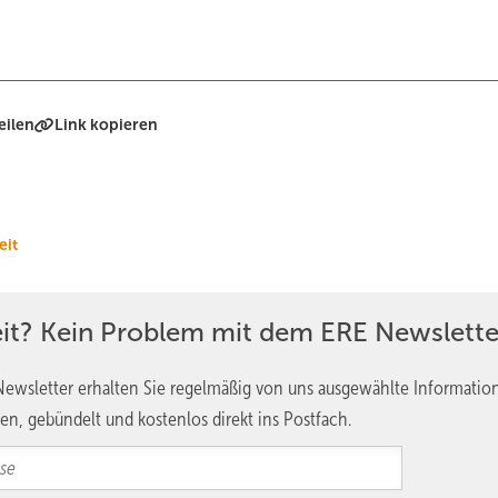
eilen
Link kopieren
eit
eit? Kein Problem mit dem ERE Newslette
ewsletter erhalten Sie regelmäßig von uns ausgewählte Informatio
en, gebündelt und kostenlos direkt ins Postfach.