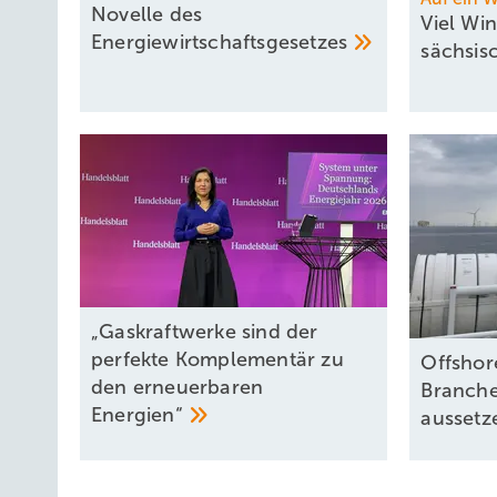
Novelle des
Viel Wi
Energiewirtschaftsgesetzes
sächsi
„Gaskraftwerke sind der
perfekte Komplementär zu
Offshore
den erneuerbaren
Branche
Energien“
aussetz