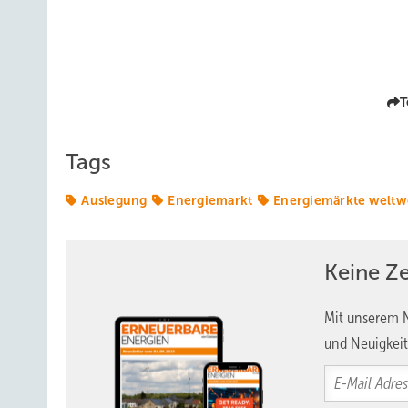
T
Tags
Auslegung
Energiemarkt
Energiemärkte weltw
Keine Z
Mit unserem N
und Neuigkeit