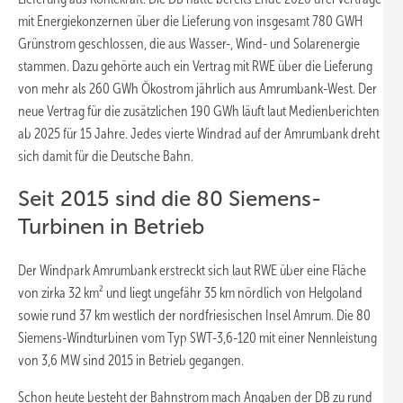
mit Energiekonzernen über die Lieferung von insgesamt 780 GWH
Grünstrom geschlossen, die aus Wasser-, Wind- und Solarenergie
stammen. Dazu gehörte auch ein Vertrag mit RWE über die Lieferung
von mehr als 260 GWh Ökostrom jährlich aus Amrumbank-West. Der
neue Vertrag für die zusätzlichen 190 GWh läuft laut Medienberichten
ab 2025 für 15 Jahre. Jedes vierte Windrad auf der Amrumbank dreht
sich damit für die Deutsche Bahn.
Seit 2015 sind die 80 Siemens-
Turbinen in Betrieb
Der Windpark Amrumbank erstreckt sich laut RWE über eine Fläche
von zirka 32 km² und liegt ungefähr 35 km nördlich von Helgoland
sowie rund 37 km westlich der nordfriesischen Insel Amrum. Die 80
Siemens-Windturbinen vom Typ SWT-3,6-120 mit einer Nennleistung
von 3,6 MW sind 2015 in Betrieb gegangen.
Schon heute besteht der Bahnstrom mach Angaben der DB zu rund