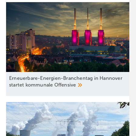
Erneuerbare-Energien-Branchentag in Hannover
startet kommunale
Offensive