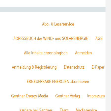
Abo- & Leserservice
ADRESSBUCH der WIND- und SOLARENERGIE
AGB
Alle Inhalte chronologisch
Anmelden
Anmeldung & Registrierung
Datenschutz
E-Paper
ERNEUERBARE ENERGIEN abonnieren
Gentner Energy Media
Gentner Verlag
Impressum
Karriere bei Gentner
Team
Mediaservice