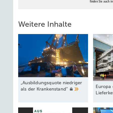
finden Sie auch i
Weitere Inhalte
„Ausbildungsquote niedriger
Europa 
als der
Krankenstand“
Lieferk