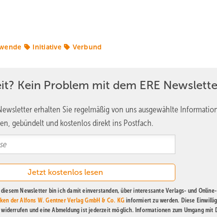
ewende
Initiative
Verbund
eit? Kein Problem mit dem ERE Newslette
ewsletter erhalten Sie regelmäßig von uns ausgewählte Informatio
en, gebündelt und kostenlos direkt ins Postfach.
diesem Newsletter bin ich damit einverstanden, über interessante Verlags- und Online-
ken der Alfons W. Gentner Verlag GmbH & Co. KG
informiert zu werden. Diese Einwilli
t widerrufen und eine Abmeldung ist jederzeit möglich. Informationen zum Umgang mit