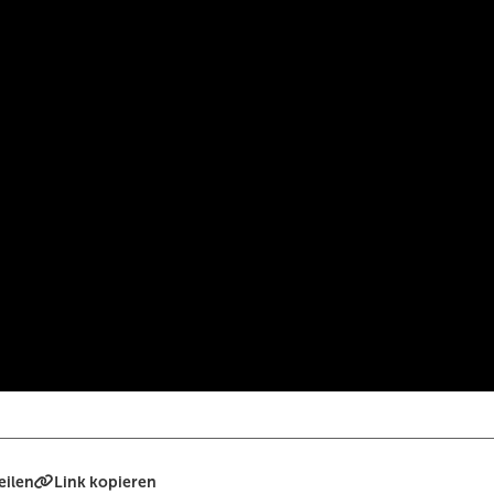
eilen
Link kopieren