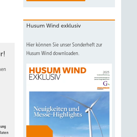
Husum Wind exklusiv
Hier können Sie unser Sonderheft zur
r!
Husum Wind downloaden.
nen
gung
 Daten