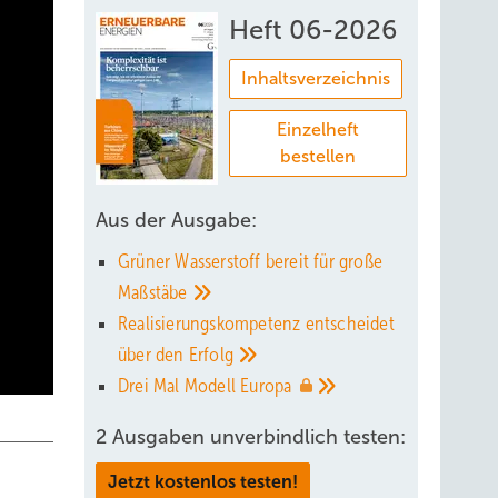
Heft 06-2026
Inhaltsverzeichnis
Einzelheft
bestellen
Aus der Ausgabe:
Grüner Wasserstoff bereit für große
Maßstäbe
Realisierungskompetenz entscheidet
über den
Erfolg
Drei Mal Modell
Europa
2 Ausgaben unverbindlich testen:
Jetzt kostenlos testen!