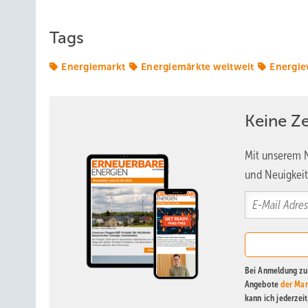
Tags
Energiemarkt
Energiemärkte weltweit
Energi
Keine Z
Mit unserem N
und Neuigkeit
Bei Anmeldung zu 
Angebote
der Mar
kann ich jederzei