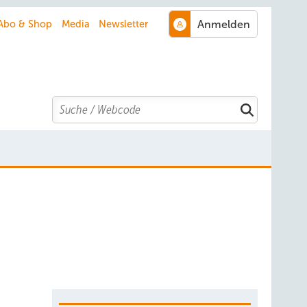
Abo & Shop
Media
Newsletter
Search