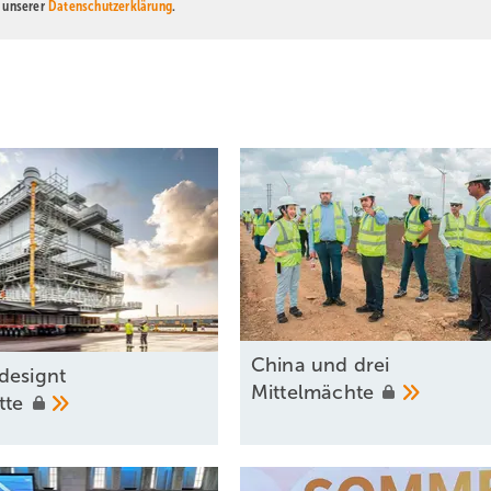
n unserer
Datenschutzerklärung
.
China und drei
designt
Mittelmächte
ette