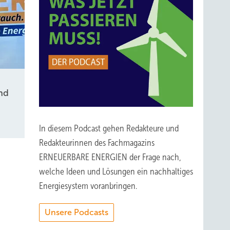
nd
In diesem Podcast gehen Redakteure und
Redakteurinnen des Fachmagazins
ERNEUERBARE ENERGIEN der Frage nach,
welche Ideen und Lösungen ein nachhaltiges
Energiesystem voranbringen.
Unsere Podcasts