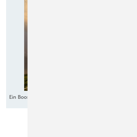
Ein Booster für
Akzeptanz
Unsere Themen