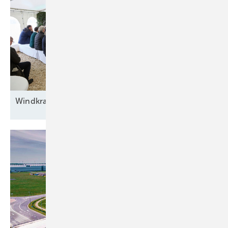
Windkraft auf
Rennwegkurs