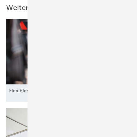
Weitere Inhalte
Flexibles
Zusammenspiel