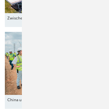
Zwischen Sonnenstrom und
Abwärme
China und drei
Mittelmächte