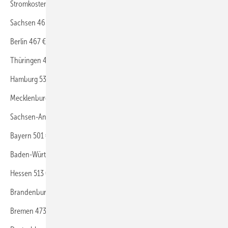
Stromkosten pro Kopf in Euro (inkl. Strompreisbremse)
Sachsen 465 €
Berlin 467 €
Thüringen 498 €
Hamburg 530 €
Mecklenburg-Vorpommern 539 €
Sachsen-Anhalt 520 €
Bayern 501 €
Baden-Württemberg 518 €
Hessen 513 €
Brandenburg 564 €
Bremen 473 €