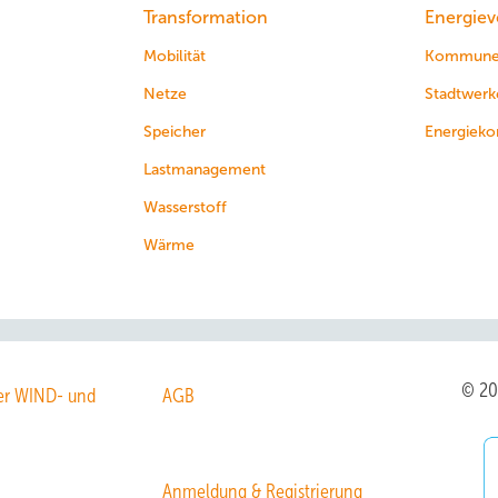
Transformation
Energiev
Mobilität
Kommun
Netze
Stadtwerk
Speicher
Energieko
Lastmanagement
Wasserstoff
Wärme
© 2
r WIND- und
AGB
Anmeldung & Registrierung