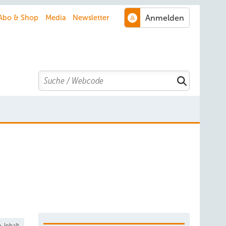
Abo & Shop
Media
Newsletter
Search
-Inhalt