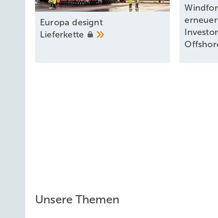
Windfor
erneuer
Europa designt
Investo
Lieferkette
Offshor
Unsere Themen