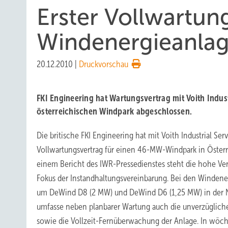
Erster Vollwartun
Windenergieanlag
20.12.2010
|
Druckvorschau
FKI Engineering hat Wartungsvertrag mit Voith Indust
österreichischen Windpark abgeschlossen.
Die britische FKI Engineering hat mit Voith Industrial Ser
Vollwartungsvertrag für einen 46-MW-Windpark in Öster
einem Bericht des IWR-Pressedienstes steht die hohe Ver
Fokus der Instandhaltungsvereinbarung. Bei den Windene
um DeWind D8 (2 MW) und DeWind D6 (1,25 MW) in der N
umfasse neben planbarer Wartung auch die unverzüglic
sowie die Vollzeit-Fernüberwachung der Anlage. In wöc