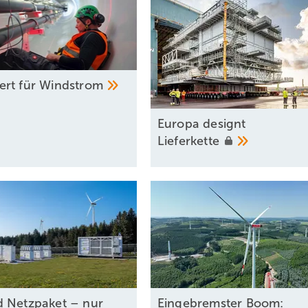
rt für
Windstrom
Europa designt
Lieferkette
 Netzpaket – nur
Eingebremster Boom: