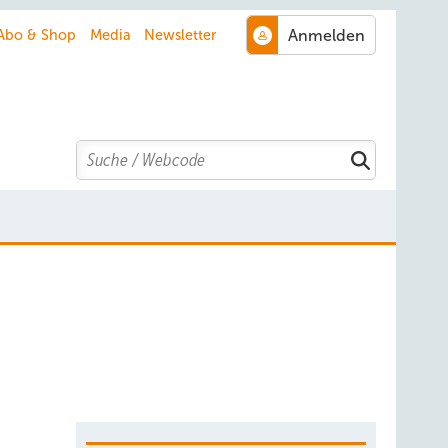
Abo & Shop
Media
Newsletter
Search