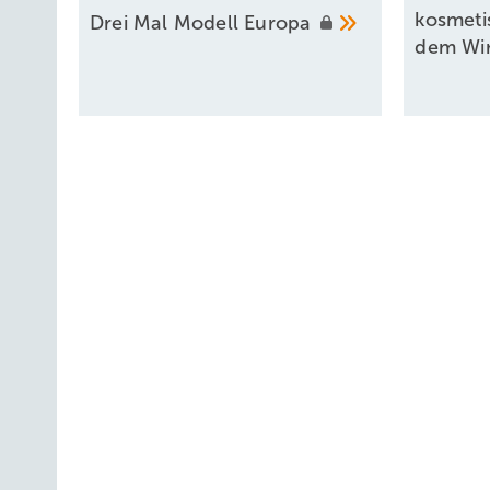
kosmeti
Drei Mal Modell
Europa
dem
Wi