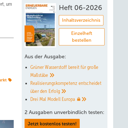
ert, um
Heft 06-2026
Inhaltsverzeichnis
Einzelheft
bestellen
Aus der Ausgabe:
Grüner Wasserstoff bereit für große
Maßstäbe
rkt
Realisierungskompetenz entscheidet
über den
Erfolg
Drei Mal Modell
Europa
2 Ausgaben unverbindlich testen:
Jetzt kostenlos testen!