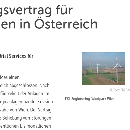
gsvertrag für
en in Österreich
rial Services für
vices einen
reich abgeschlossen. Nach
Foto: FKI E
fügbarkeit der Anlagen im
FKI-Engineering-Windpark Wien
rgieanlagen handele es sich
ähe von Wien. Der Vertrag
he Behebung von Störungen
hentlichen bis monatlichen