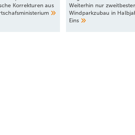
sche Korrekturen aus
Weiterhin nur zweitbeste
rtschafsministerium
Windparkzubau in Halbja
Eins