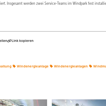
iert. Insgesamt werden zwei Service-Teams im Windpark fest installi
eilen
Link kopieren
haltung
Windenergieanlage
Windenergieanlagen
Windma