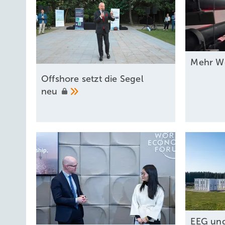
Mehr We
Offshore setzt die Segel
neu
EEG und