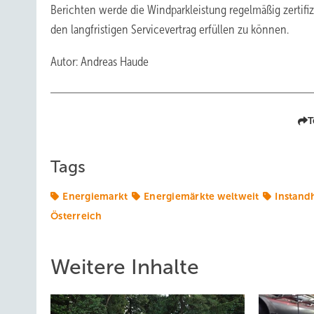
Berichten werde die Windparkleistung regelmäßig zertifiz
den langfristigen Servicevertrag erfüllen zu können.
Autor: Andreas Haude
T
Tags
Energiemarkt
Energiemärkte weltweit
Instand
Österreich
Weitere Inhalte