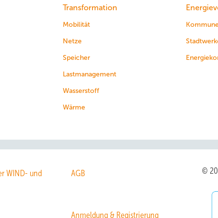
Transformation
Energiev
Mobilität
Kommun
Netze
Stadtwerk
Speicher
Energieko
Lastmanagement
Wasserstoff
Wärme
© 2
r WIND- und
AGB
Anmeldung & Registrierung