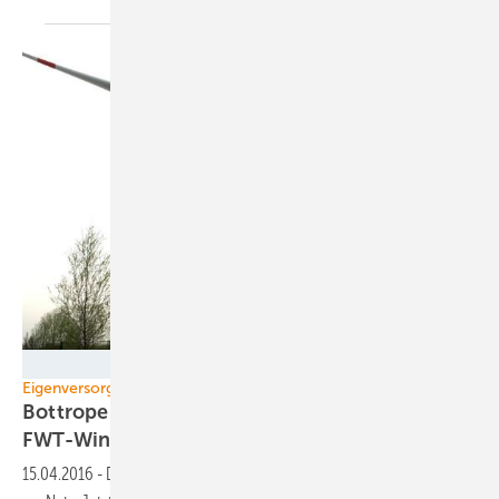
FWT/Fischbach
Eigenversorgung mit Windkraft
Bottroper Unternehmen kauft
FWT-Windenergieanlage
15.04.2016
-
Die Prototypen der FWT 3000 sind bereits erfolgreich