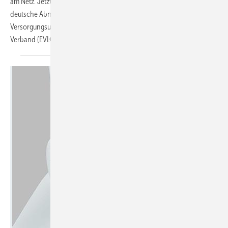
am Netz. Jetzt sollen seriengefertigte Anlagen folgen. Der erste
deutsche Abnehmer der Windturbine ist das
Versorgungsunternehmen der Emscher Genossenschaft Lippe
Verband (EVLG) Betrem aus
Bottrop.