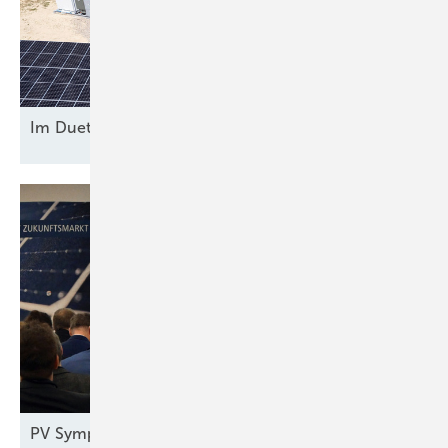
Im Duett am
Netz
PV Symposium 2026: Reiches Pläne