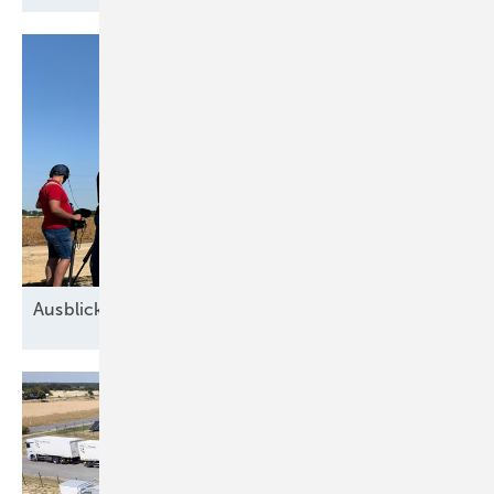
Ausblick der Windbranche: Was kommt 2026?