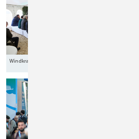
Windkraft auf
Rennwegkurs