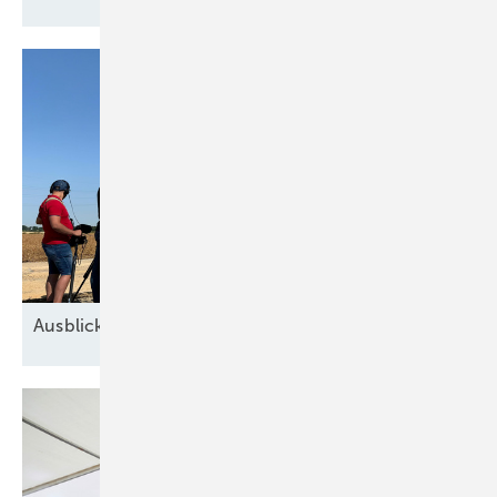
Ausblick der Windbranche: Was kommt 2026?