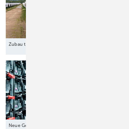
Zubau trotz
Widrigkeiten
Neue Geschäfte für
Speicher