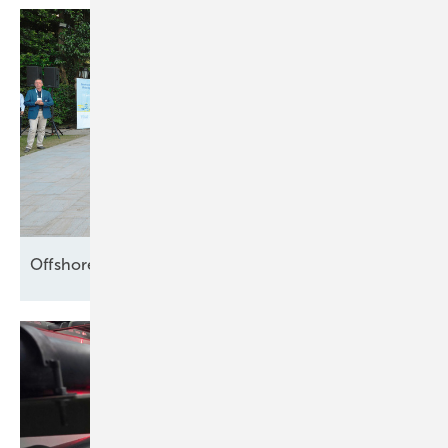
Offshore setzt die Segel
neu