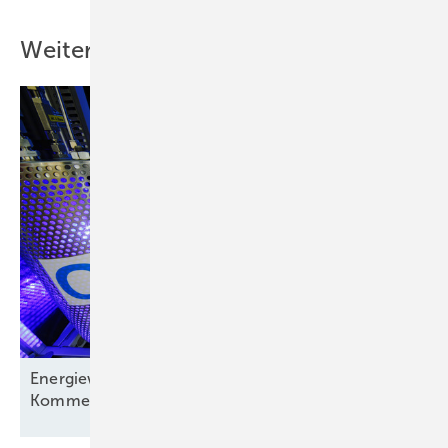
Weitere Inhalte
Energiewirtschaft auf der Verliererstraße? – ein
Kommentar