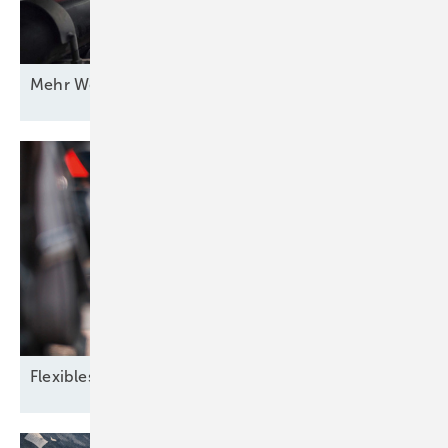
Mehr Wert für
Windstrom
Flexibles
Zusammenspiel